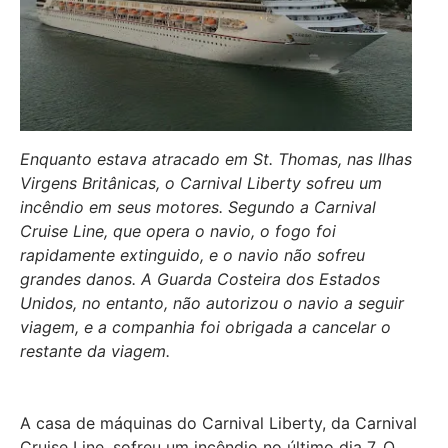
Enquanto estava atracado em St. Thomas, nas Ilhas
Virgens Britânicas, o Carnival Liberty sofreu um
incêndio em seus motores. Segundo a Carnival
Cruise Line, que opera o navio, o fogo foi
rapidamente extinguido, e o navio não sofreu
grandes danos. A Guarda Costeira dos Estados
Unidos, no entanto, não autorizou o navio a seguir
viagem, e a companhia foi obrigada a cancelar o
restante da viagem.
A casa de máquinas do Carnival Liberty, da Carnival
Cruise Line, sofreu um incêndio no último dia 7. O