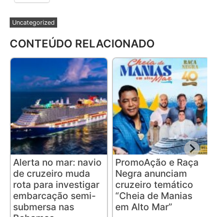
Uncategorized
CONTEÚDO RELACIONADO
Alerta no mar: navio
PromoAção e Raça
de cruzeiro muda
Negra anunciam
rota para investigar
cruzeiro temático
embarcação semi-
“Cheia de Manias
submersa nas
em Alto Mar”