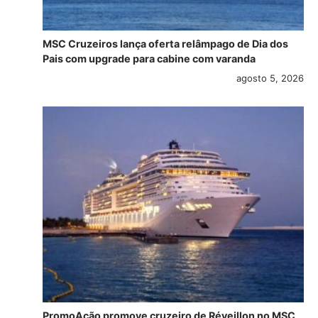
MSC Cruzeiros lança oferta relâmpago de Dia dos
Pais com upgrade para cabine com varanda
agosto 5, 2026
PromoAção promove cruzeiro de Réveillon no MSC