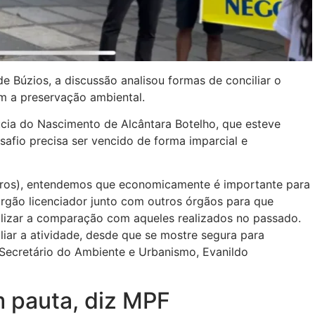
e Búzios, a discussão analisou formas de conciliar o
 a preservação ambiental.
úcia do Nascimento de Alcântara Botelho, que esteve
safio precisa ser vencido de forma imparcial e
eiros), entendemos que economicamente é importante para
rgão licenciador junto com outros órgãos para que
alizar a comparação com aqueles realizados no passado.
iar a atividade, desde que se mostre segura para
 Secretário do Ambiente e Urbanismo, Evanildo
m pauta, diz MPF