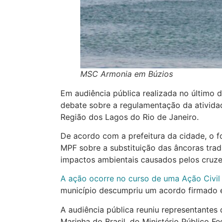
MSC Armonia em Búzios
Em audiência pública realizada no último 
debate sobre a regulamentação da ativida
Região dos Lagos do Rio de Janeiro.
De acordo com a prefeitura da cidade, o f
MPF sobre a substituição das âncoras trad
impactos ambientais causados pelos cruze
A ação ocorre no curso de uma Ação Civil
município descumpriu um acordo firmado e
A audiência pública reuniu representantes
Marinha do Brasil, do Ministério Público F