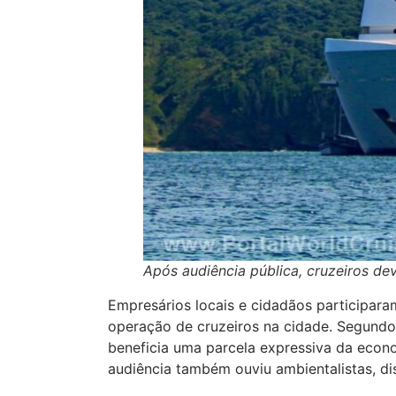
Após audiência pública, cruzeiros de
Empresários locais e cidadãos participara
operação de cruzeiros na cidade. Segundo
beneficia uma parcela expressiva da econ
audiência também ouviu ambientalistas, dis