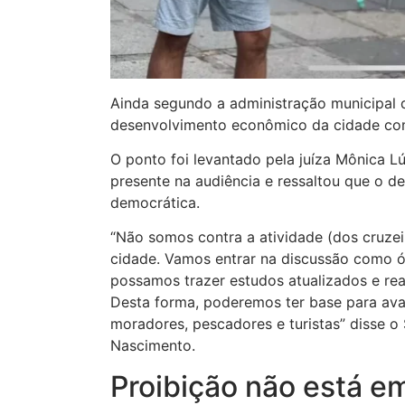
Ainda segundo a administração municipal d
desenvolvimento econômico da cidade com
O ponto foi levantado pela juíza Mônica L
presente na audiência e ressaltou que o de
democrática.
“Não somos contra a atividade (dos cruz
cidade. Vamos entrar na discussão como ó
possamos trazer estudos atualizados e re
Desta forma, poderemos ter base para aval
moradores, pescadores e turistas” disse o
Nascimento.
Proibição não está e