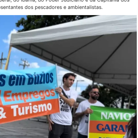
esentantes dos pescadores e ambientalistas.