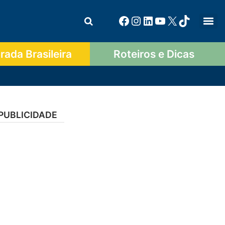
ada Brasileira
Roteiros e Dicas
PUBLICIDADE