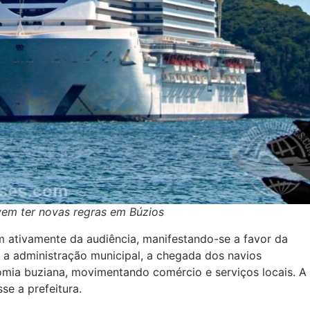
vem ter novas regras em Búzios
m ativamente da audiência, manifestando-se a favor da
 a administração municipal, a chegada dos navios
omia buziana, movimentando comércio e serviços locais. A
se a prefeitura.