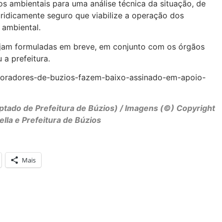
s ambientais para uma análise técnica da situação, de
ridicamente seguro que viabilize a operação dos
 ambiental.
sejam formuladas em breve, em conjunto com os órgãos
 a prefeitura.
moradores-de-buzios-fazem-baixo-assinado-em-apoio-
ptado de Prefeitura de Búzios) / Imagens (©) Copyright
ella e Prefeitura de
Búzios
Mais