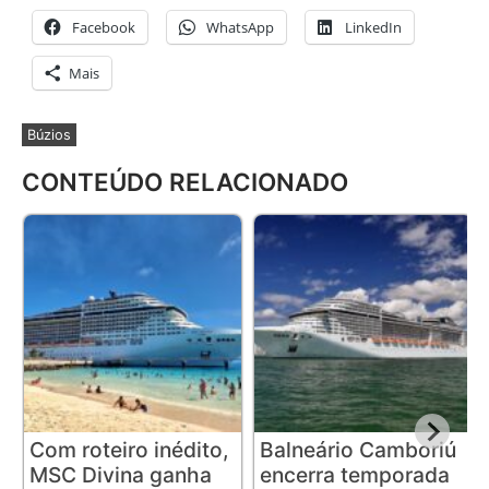
Facebook
WhatsApp
LinkedIn
Mais
Búzios
CONTEÚDO RELACIONADO
Com roteiro inédito,
Balneário Camboriú
MSC Divina ganha
encerra temporada