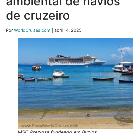
ambiental de navios
de cruzeiro
Por
WorldCruises.com
| abril 14, 2025
MSC Preziosa fundeado em Búzios