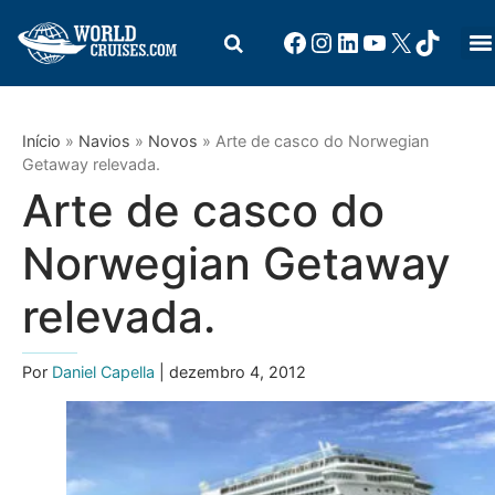
Início
»
Navios
»
Novos
»
Arte de casco do Norwegian
Getaway relevada.
Arte de casco do
Norwegian Getaway
relevada.
Por
Daniel Capella
| dezembro 4, 2012