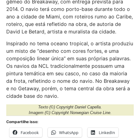
gêmeo do Breakaway, com entrega prevista para
2014. O navio terá como porto-base durante todo o
ano a cidade de Miami, com roteiros rumo ao Caribe,
roteiro, que está refletido na obra, de autoria de
David Le Betard, artista e muralista da cidade.
Inspirado no tema oceano tropical, o artista produziu
um misto de “desenho com cores fortes, e uma
composição linear única” em suas próprias palavras.
Os navios da NCL tradicionalmente possuem uma
pintura temática em seu casco, no caso da maioria
da frota, refletindo o nome do navio. No Breakaway
e no Getaway, porém, o tema central da obra será a
cidade base do navio.
Texto (©) Copyright Daniel Capella.
Imagem (©) Copyright Norwegian Cruise Line.
Compartilhe isso:
Facebook
WhatsApp
LinkedIn