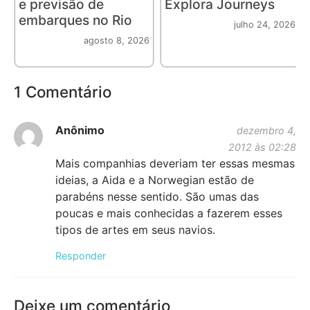
e previsão de
Explora Journeys
embarques no Rio
julho 24, 2026
agosto 8, 2026
1 Comentário
Anônimo
dezembro 4,
2012 às 02:28
Mais companhias deveriam ter essas mesmas
ideias, a Aida e a Norwegian estão de
parabéns nesse sentido. São umas das
poucas e mais conhecidas a fazerem esses
tipos de artes em seus navios.
Responder
Deixe um comentário