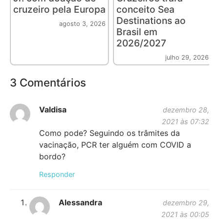
cruzeiro pela Europa
conceito Sea
Destinations ao
agosto 3, 2026
Brasil em
2026/2027
julho 29, 2026
3 Comentários
Valdisa
dezembro 28,
2021 às 07:32
Como pode? Seguindo os trâmites da
vacinação, PCR ter alguém com COVID a
bordo?
Responder
Alessandra
dezembro 29,
2021 às 00:05