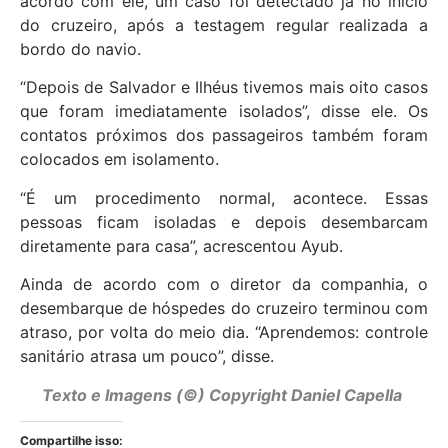
acordo com ele, um caso foi detectado já no início
do cruzeiro, após a testagem regular realizada a
bordo do navio.
“Depois de Salvador e Ilhéus tivemos mais oito casos
que foram imediatamente isolados”, disse ele. Os
contatos próximos dos passageiros também foram
colocados em isolamento.
“É um procedimento normal, acontece. Essas
pessoas ficam isoladas e depois desembarcam
diretamente para casa”, acrescentou Ayub.
Ainda de acordo com o diretor da companhia, o
desembarque de hóspedes do cruzeiro terminou com
atraso, por volta do meio dia. “Aprendemos: controle
sanitário atrasa um pouco”, disse.
Texto e Imagens (©) Copyright Daniel Capella
Compartilhe isso: