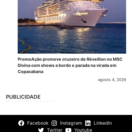
PromoAção promove cruzeiro de Réveillon no MSC
Divina com shows a bordo e parada na virada em
Copacabana
agosto 4, 2026
PUBLICIDADE
Facebook
Instagram
LinkedIn
Twitter
Youtube