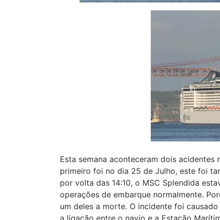
Esta semana aconteceram dois acidentes r
primeiro foi no dia 25 de Julho, este foi
por volta das 14:10, o MSC Splendida esta
operações de embarque normalmente. Poré
um deles a morte. O incidente foi causad
a ligação entre o navio e a Estação Maríti