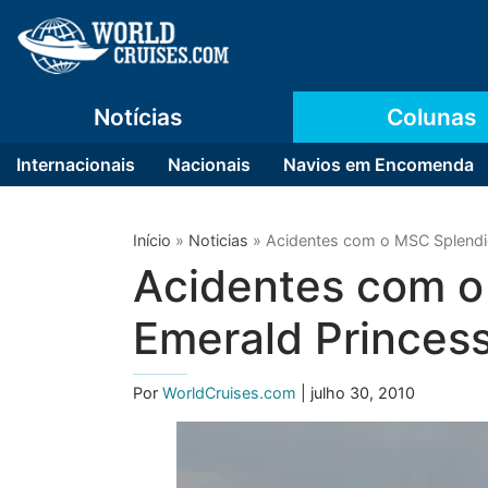
Notícias
Colunas
Internacionais
Nacionais
Navios em Encomenda
Início
»
Noticias
»
Acidentes com o MSC Splendid
Acidentes com o
Emerald Princess
Por
WorldCruises.com
| julho 30, 2010