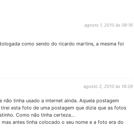
agosto 1, 2010 às 08:16
catologada como sendo do ricardo martins, a mesma foi
agosto 2, 2010 às 18:28
e não tinha usado a internet ainda. Aquela postagem
tirei esta foto de uma postagem que dizia que as fotos
ostinho. Como não tinha certeza…
 mas antes tinha colocado o seu nome e a foto era do