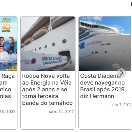
 Raça
Roupa Nova volta
Costa Diadema
iam
ao Energia na Véia
deve navegar no
ático
após 2 anos e se
Brasil após 2019,
nias
torna terceira
diz Hermann
banda do temático
julho 7, 2017
23, 2023
julho 12, 2017