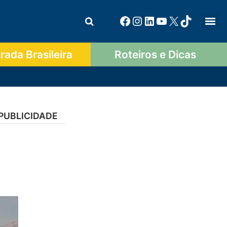
ada Brasileira
Roteiros e Dicas
PUBLICIDADE