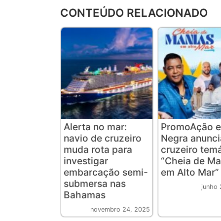
CONTEÚDO RELACIONADO
Alerta no mar:
PromoAção e
navio de cruzeiro
Negra anunc
muda rota para
cruzeiro tem
investigar
“Cheia de Ma
embarcação semi-
em Alto Mar”
submersa nas
junho 
Bahamas
novembro 24, 2025