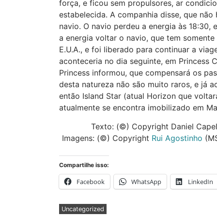
força, e ficou sem propulsores, ar condici
estabelecida. A companhia disse, que não 
navio. O navio perdeu a energia às 18:30,
a energia voltar o navio, que tem somente
E.U.A., e foi liberado para continuar a vi
aconteceria no dia seguinte, em Princess C
Princess informou, que compensará os pass
desta natureza não são muito raros, e já
então Island Star (atual Horizon que volta
atualmente se encontra imobilizado em Ma
Texto: (©) Copyright Daniel Capel
Imagens: (©) Copyright
Rui Agostinho
(MS
Compartilhe isso:
Facebook
WhatsApp
LinkedIn
Uncategorized