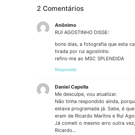
2 Comentários
Anônimo
RUI AGOSTINHO DISSE:
bons dias, a fotografia que esta 
tirada por rui agostinho
refiro-me ao MSC SPLENDIDA
Responder
Daniel Capella
Me desculpe, vou atualizar.
Não tinha respondido ainda, porqu
estava programada já. Sabe, é que 
eram de Ricardo Maritns e Rui Ag
Já cometi o mesmo erro outra vez,
Ricardo…