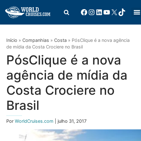
Início
»
Companhias
»
Costa
»
PósClique é a nova agência
de mídia da Costa Crociere no Brasil
PósClique é a nova
agência de mídia da
Costa Crociere no
Brasil
Por
WorldCruises.com
| julho 31, 2017