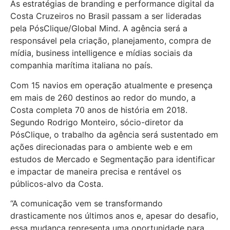
As estratégias de branding e performance digital da
Costa Cruzeiros no Brasil passam a ser lideradas
pela PósClique/Global Mind. A agência será a
responsável pela criação, planejamento, compra de
mídia, business intelligence e mídias sociais da
companhia marítima italiana no país.
Com 15 navios em operação atualmente e presença
em mais de 260 destinos ao redor do mundo, a
Costa completa 70 anos de história em 2018.
Segundo Rodrigo Monteiro, sócio-diretor da
PósClique, o trabalho da agência será sustentado em
ações direcionadas para o ambiente web e em
estudos de Mercado e Segmentação para identificar
e impactar de maneira precisa e rentável os
públicos-alvo da Costa.
“A comunicação vem se transformando
drasticamente nos últimos anos e, apesar do desafio,
essa mudança representa uma oportunidade para