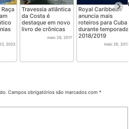
 Raça
Travessia atlântica
Royal Caribbean
iam
da Costa é
anuncia mais
ático
destaque em novo
roteiros para Cuba
nias
livro de crônicas
durante temporada
2018/2019
maio 29, 2017
23, 2023
maio 26, 2017
do.
Campos obrigatórios são marcados com
*