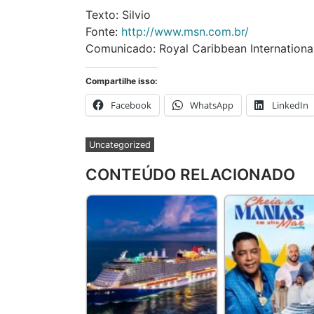
Texto: Silvio
Fonte:
http://www.msn.com.br/
Comunicado: Royal Caribbean Internationa
Compartilhe isso:
Facebook
WhatsApp
LinkedIn
Uncategorized
CONTEÚDO RELACIONADO