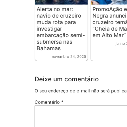
Alerta no mar:
PromoAção e
navio de cruzeiro
Negra anunc
muda rota para
cruzeiro tem
investigar
“Cheia de Ma
embarcação semi-
em Alto Mar”
submersa nas
junho 
Bahamas
novembro 24, 2025
Deixe um comentário
O seu endereço de e-mail não será publica
Comentário
*