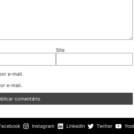
Site
or e-mail.
or e-mail.
Facebook
Instagram
LinkedIn
Twitter
You