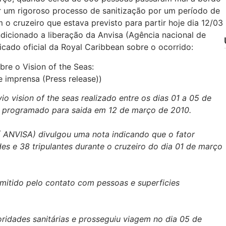
 um rigoroso processo de sanitização por um período de
o cruzeiro que estava previsto para partir hoje dia 12/03
dicionado a liberação da Anvisa (Agência nacional de
nicado oficial da Royal Caribbean sobre o ocorrido:
re o Vision of the Seas:
e imprensa (Press release))
o vision of the seas realizado entre os dias 01 a 05 de
o programado para saida em 12 de março de 2010.
 ( ANVISA) divulgou uma nota indicando que o fator
s e 38 tripulantes durante o cruzeiro do dia 01 de março
mitido pelo contato com pessoas e superficies
toridades sanitárias e prosseguiu viagem no dia 05 de