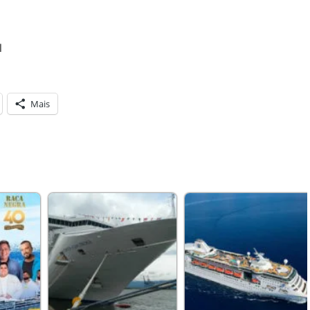
l
Mais