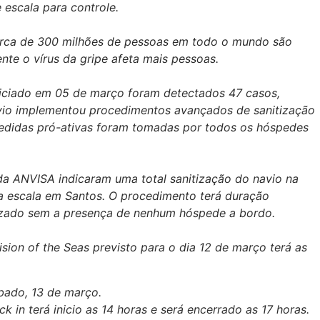
escala para controle.
erca de 300 milhões de pessoas em todo o mundo são
te o vírus da gripe afeta mais pessoas.
niciado em 05 de março foram detectados 47 casos,
vio implementou procedimentos avançados de sanitização
edidas pró-ativas foram tomadas por todos os hóspedes
a ANVISA indicaram uma total sanitização do navio na
 a escala em Santos. O procedimento terá duração
lizado sem a presença de nenhum hóspede a bordo.
sion of the Seas previsto para o dia 12 de março terá as
abado, 13 de março.
k in terá inicio as 14 horas e será encerrado as 17 horas.