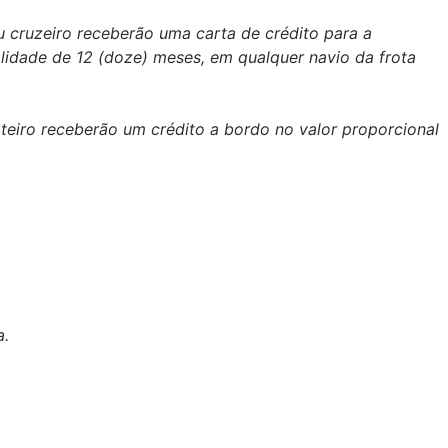
 cruzeiro receberão uma carta de crédito para a
alidade de 12 (doze) meses, em qualquer navio da frota
eiro receberão um crédito a bordo no valor proporcional
a.