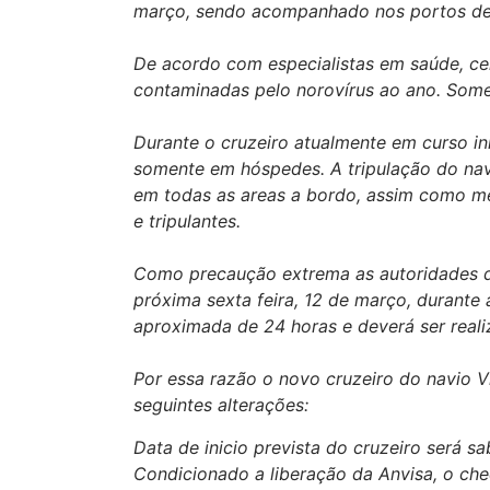
março, sendo acompanhado nos portos de 
De acordo com especialistas em saúde, c
contaminadas pelo norovírus ao ano. Somen
Durante o cruzeiro atualmente em curso i
somente em hóspedes. A tripulação do na
em todas as areas a bordo, assim como m
e tripulantes.
Como precaução extrema as autoridades d
próxima sexta feira, 12 de março, durante
aproximada de 24 horas e deverá ser rea
Por essa razão o novo cruzeiro do navio Vi
seguintes alterações:
Data de inicio prevista do cruzeiro será s
Condicionado a liberação da Anvisa, o chec