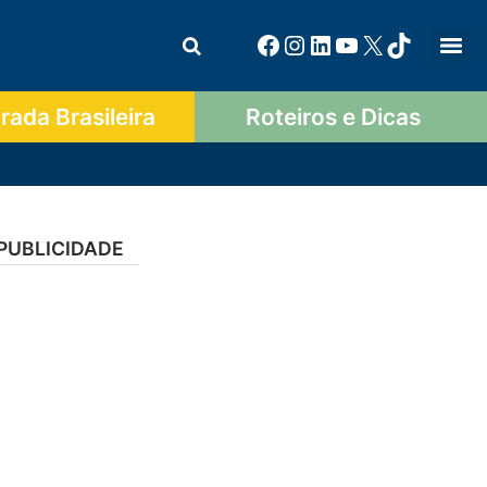
ada Brasileira
Roteiros e Dicas
PUBLICIDADE