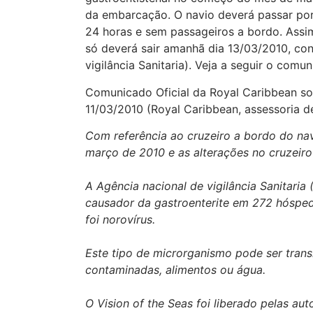
da embarcação. O navio deverá passar por
24 horas e sem passageiros a bordo. Assim 
só deverá sair amanhã dia 13/03/2010, con
vigilância Sanitaria). Veja a seguir o comu
Comunicado Oficial da Royal Caribbean sob
11/03/2010 (Royal Caribbean, assessoria d
Com referência ao cruzeiro a bordo do navi
março de 2010 e as alterações no cruzeir
A Agência nacional de vigilância Sanitaria
causador da gastroenterite em 272 hóspede
foi norovírus.
Este tipo de microrganismo pode ser trans
contaminadas, alimentos ou água.
O Vision of the Seas foi liberado pelas au