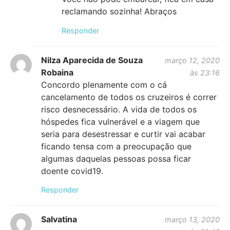
reclamando sozinha! Abraços
Responder
Nilza Aparecida de Souza
março 12, 2020
Robaina
às 23:16
Concordo plenamente com o cá
cancelamento de todos os cruzeiros é correr
risco desnecessário. A vida de todos os
hóspedes fica vulnerável e a viagem que
seria para desestressar e curtir vai acabar
ficando tensa com a preocupação que
algumas daquelas pessoas possa ficar
doente covid19.
Responder
Salvatina
março 13, 2020