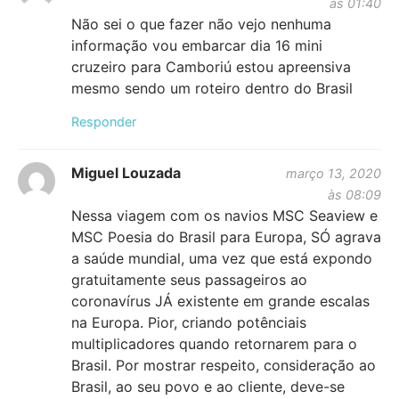
às 01:40
Não sei o que fazer não vejo nenhuma
informação vou embarcar dia 16 mini
cruzeiro para Camboriú estou apreensiva
mesmo sendo um roteiro dentro do Brasil
Responder
Miguel Louzada
março 13, 2020
às 08:09
Nessa viagem com os navios MSC Seaview e
MSC Poesia do Brasil para Europa, SÓ agrava
a saúde mundial, uma vez que está expondo
gratuitamente seus passageiros ao
coronavírus JÁ existente em grande escalas
na Europa. Pior, criando potênciais
multiplicadores quando retornarem para o
Brasil. Por mostrar respeito, consideração ao
Brasil, ao seu povo e ao cliente, deve-se