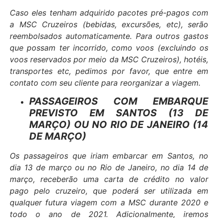
Caso eles tenham adquirido pacotes pré-pagos com
a MSC Cruzeiros (bebidas, excursões, etc), serão
reembolsados automaticamente. Para outros gastos
que possam ter incorrido, como voos (excluindo os
voos reservados por meio da MSC Cruzeiros), hotéis,
transportes etc, pedimos por favor, que entre em
contato com seu cliente para reorganizar a viagem.
PASSAGEIROS COM EMBARQUE
PREVISTO EM SANTOS (13 DE
MARÇO) OU NO RIO DE JANEIRO (14
DE MARÇO)
Os passageiros que iriam embarcar em Santos, no
dia 13 de março ou no Rio de Janeiro, no dia 14 de
março, receberão uma carta de crédito no valor
pago pelo cruzeiro, que poderá ser utilizada em
qualquer futura viagem com a MSC durante 2020 e
todo o ano de 2021. Adicionalmente, iremos