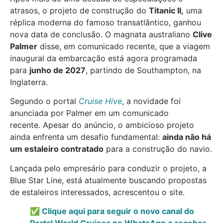
atrasos, o projeto de construção do
Titanic II,
uma
réplica moderna do famoso transatlântico, ganhou
nova data de conclusão. O magnata australiano
Clive
Palmer
disse, em comunicado recente, que a viagem
inaugural da embarcação está agora programada
para
junho de 2027
, partindo de Southampton, na
Inglaterra.
Segundo o portal
Cruise Hive
, a novidade foi
anunciada por Palmer em um comunicado
recente. Apesar do anúncio, o ambicioso projeto
ainda enfrenta um desafio fundamental:
ainda não há
um estaleiro contratado
para a construção do navio.
Lançada pelo empresário para conduzir o projeto, a
Blue Star Line, está atualmente buscando propostas
de estaleiros interessados, acrescentou o site.
✅ Clique aqui para seguir o novo canal do
Portal World Cruises no WhatsApp e receber