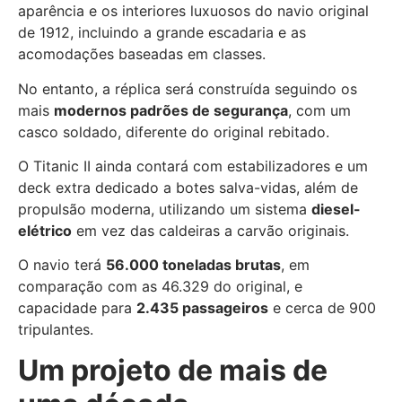
aparência e os interiores luxuosos do navio original
de 1912, incluindo a grande escadaria e as
acomodações baseadas em classes.
No entanto, a réplica será construída seguindo os
mais
modernos padrões de segurança
, com um
casco soldado, diferente do original rebitado.
O Titanic II ainda contará com estabilizadores e um
deck extra dedicado a botes salva-vidas, além de
propulsão moderna, utilizando um sistema
diesel-
elétrico
em vez das caldeiras a carvão originais.
O navio terá
56.000 toneladas brutas
, em
comparação com as 46.329 do original, e
capacidade para
2.435 passageiros
e cerca de 900
tripulantes.
Um projeto de mais de