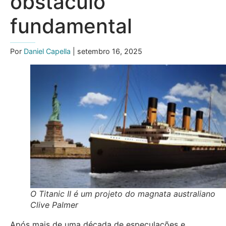
obstáculo
fundamental
Por
Daniel Capella
| setembro 16, 2025
O Titanic II é um projeto do magnata australiano
Clive Palmer
Após mais de uma década de especulações e