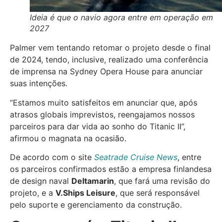
Ideia é que o navio agora entre em operação em
2027
Palmer vem tentando retomar o projeto desde o final
de 2024, tendo, inclusive, realizado uma conferência
de imprensa na Sydney Opera House para anunciar
suas intenções.
“Estamos muito satisfeitos em anunciar que, após
atrasos globais imprevistos, reengajamos nossos
parceiros para dar vida ao sonho do Titanic II”,
afirmou o magnata na ocasião.
De acordo com o site
Seatrade Cruise News
, entre
os parceiros confirmados estão a empresa finlandesa
de design naval
Deltamarin
, que fará uma revisão do
projeto, e a
V.Ships Leisure
, que será responsável
pelo suporte e gerenciamento da construção.