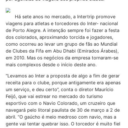
Há sete anos no mercado, a Intertrip promove
viagens para atletas e torcedores do Inter- nacional
de Porto Alegre. A intenção sempre foi fazer a festa
dos colorados, aproximando torcida e jogadores,
como ocorreu ao levar um grupo de fãs ao Mundial
de Clubes da Fifa em Abu Dhabi (Emirados Árabes),
em 2010. Mas os negócios da empresa tornaram-se
mais complexos desde o início deste ano.
“Levamos ao Inter a proposta de algo a fim de gerar
receita para o clube, porque antigamente era apenas
um serviço, e deu certo”, conta o diretor Maurício
Feijó, que vai estrear no mercado do turismo
esportivo com o Navio Colorado, um cruzeiro que
navegará pelo litoral paulista de 30 de março a 2 de
abril. “O gaúcho é meio medroso com navio, mas a
gente vai tentar quebrar isso. O torcedor é muito fiel