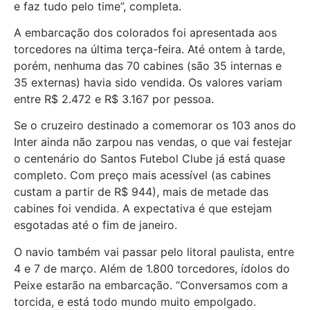
e faz tudo pelo time”, completa.
A embarcação dos colorados foi apresentada aos
torcedores na última terça-feira. Até ontem à tarde,
porém, nenhuma das 70 cabines (são 35 internas e
35 externas) havia sido vendida. Os valores variam
entre R$ 2.472 e R$ 3.167 por pessoa.
Se o cruzeiro destinado a comemorar os 103 anos do
Inter ainda não zarpou nas vendas, o que vai festejar
o centenário do Santos Futebol Clube já está quase
completo. Com preço mais acessível (as cabines
custam a partir de R$ 944), mais de metade das
cabines foi vendida. A expectativa é que estejam
esgotadas até o fim de janeiro.
O navio também vai passar pelo litoral paulista, entre
4 e 7 de março. Além de 1.800 torcedores, ídolos do
Peixe estarão na embarcação. “Conversamos com a
torcida, e está todo mundo muito empolgado.