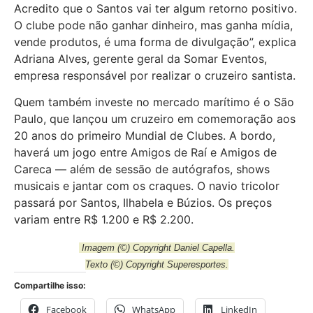
Acredito que o Santos vai ter algum retorno positivo.
O clube pode não ganhar dinheiro, mas ganha mídia,
vende produtos, é uma forma de divulgação”, explica
Adriana Alves, gerente geral da Somar Eventos,
empresa responsável por realizar o cruzeiro santista.
Quem também investe no mercado marítimo é o São
Paulo, que lançou um cruzeiro em comemoração aos
20 anos do primeiro Mundial de Clubes. A bordo,
haverá um jogo entre Amigos de Raí e Amigos de
Careca — além de sessão de autógrafos, shows
musicais e jantar com os craques. O navio tricolor
passará por Santos, Ilhabela e Búzios. Os preços
variam entre R$ 1.200 e R$ 2.200.
Imagem
(©) Copyright Daniel Capella.
Texto
(©) Copyright Superesportes.
Compartilhe isso:
Facebook
WhatsApp
LinkedIn