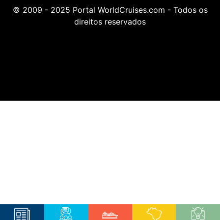
© 2009 - 2025 Portal WorldCruises.com - Todos os
direitos reservados