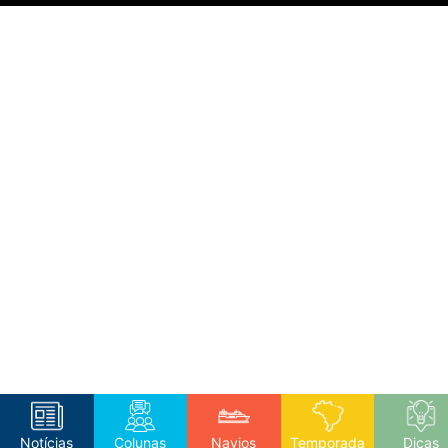
Notícias
Colunas
Navios
Temporada
Dicas