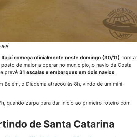
ajaí
tajaí começa oficialmente neste domingo (30/11)
com a
posto de maior a operar no município, o navio da Costa
ue prevê
31 escalas e embarques em dois navios
.
em Belém, o Diadema atracou às 8h, vindo de um mini-
, quando zarpa para dar início ao primeiro roteiro com
artindo de Santa Catarina