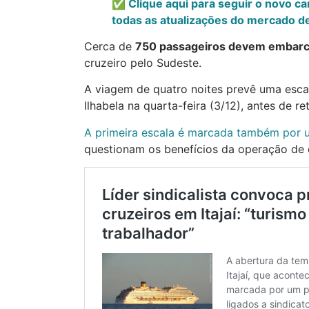
✅ Clique aqui para seguir o novo c
todas as atualizações do mercado de
Cerca de
750 passageiros devem embarc
cruzeiro pelo Sudeste.
A viagem de quatro noites prevê uma escal
Ilhabela na quarta-feira (3/12), antes de re
A primeira escala é marcada também por
questionam os benefícios da operação de c