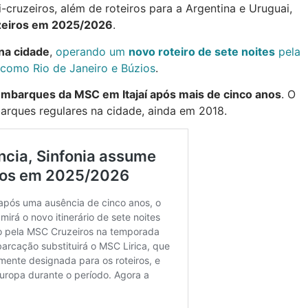
ni-cruzeiros, além de roteiros para a Argentina e Uruguai,
zeiros em 2025/2026
.
na cidade
,
operando um
novo roteiro de sete noites
pela
 como Rio de Janeiro e Búzios
.
embarques da MSC em Itajaí após mais de cinco anos
. O
barques regulares na cidade, ainda em 2018.