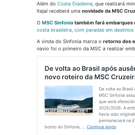
Além do
Costa Diadema
, que realizará mi
Itajaí receberá uma
novidade da MSC Cru
O
MSC Sinfonia
também fará embarques 
costa brasileira, com paradas em destinos
A vinda do Sinfonia marca o
retorno dos 
navio foi o primeiro da MSC a realizar em