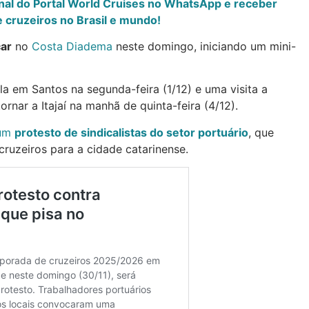
anal do Portal World Cruises no WhatsApp e receber
 cruzeiros no Brasil e mundo!
ar
no
Costa Diadema
neste domingo, iniciando um mini-
a em Santos na segunda-feira (1/12) e uma visita a
tornar a Itajaí na manhã de quinta-feira (4/12).
 um
protesto de sindicalistas do setor portuário
, que
ruzeiros para a cidade catarinense.