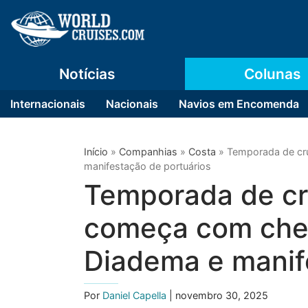
Notícias
Colunas
Internacionais
Nacionais
Navios em Encomenda
Início
»
Companhias
»
Costa
»
Temporada de cr
manifestação de portuários
Temporada de cru
começa com che
Diadema e manif
Por
Daniel Capella
| novembro 30, 2025