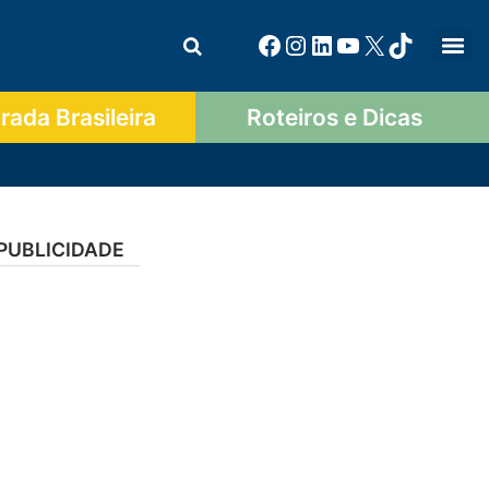
ada Brasileira
Roteiros e Dicas
PUBLICIDADE