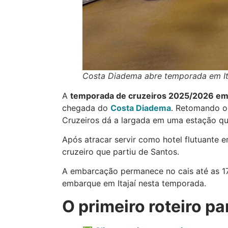
Costa Diadema abre temporada em It
A
temporada de cruzeiros 2025/2026 em I
chegada do
Costa Diadema
. Retomando o 
Cruzeiros dá a largada em uma estação q
Após atracar servir como hotel flutuante 
cruzeiro que partiu de Santos.
A embarcação permanece no cais até as 17h
embarque em Itajaí nesta temporada.
O primeiro roteiro p