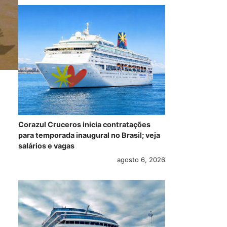
Corazul Cruceros inicia contratações
para temporada inaugural no Brasil; veja
salários e vagas
agosto 6, 2026