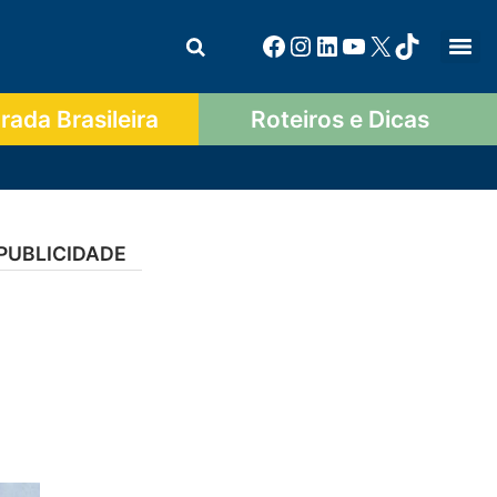
ada Brasileira
Roteiros e Dicas
PUBLICIDADE