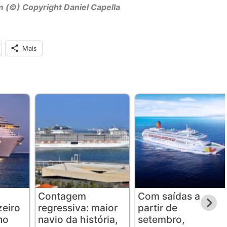
 (©) Copyright Daniel Capella
Mais
Contagem
Com saídas a
eiro
regressiva: maior
partir de
no
navio da história,
setembro,