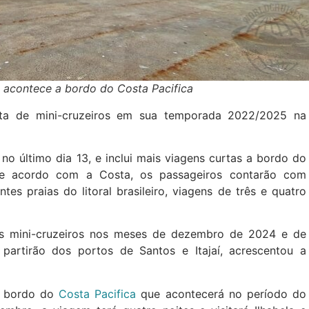
s acontece a bordo do Costa Pacifica
rta de mini-cruzeiros em sua temporada 2022/2025 na
o último dia 13, e inclui mais viagens curtas a bordo do
e acordo com a Costa, os passageiros contarão com
tes praias do litoral brasileiro, viagens de três e quatro
os mini-cruzeiros nos meses de dezembro de 2024 e de
 partirão dos portos de Santos e Itajaí, acrescentou a
a bordo do
Costa Pacifica
que acontecerá no período do