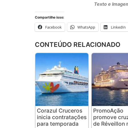
Texto e Imagem
Compartilhe isso:
Facebook
WhatsApp
LinkedIn
CONTEÚDO RELACIONADO
Corazul Cruceros
PromoAção
inicia contratações
promove cruz
para temporada
de Réveillon 