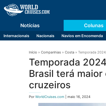
Notícias
Colunas
Internacionais
Nacionais
Navios em Encomenda
Início
»
Companhias
»
Costa
»
Temporada 2024/2
Temporada 2024
Brasil terá maior
cruzeiros
Por
WorldCruises.com
| maio 16, 2024