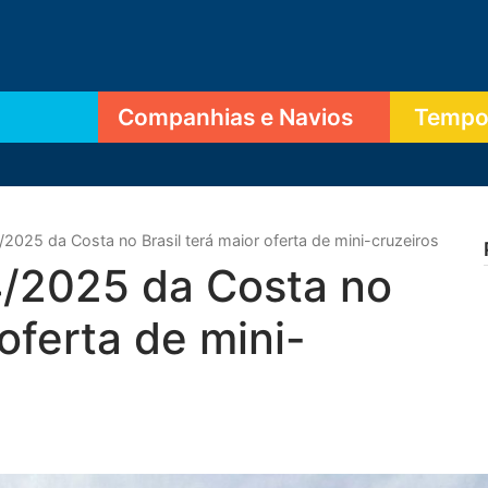
Companhias e Navios
Tempor
025 da Costa no Brasil terá maior oferta de mini-cruzeiros
/2025 da Costa no
 oferta de mini-