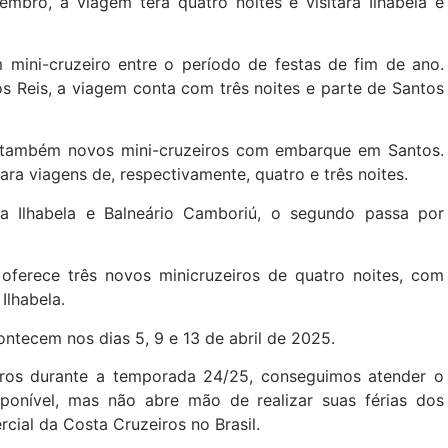
mbro, a viagem terá quatro noites e visitará Ilhabela e
mini-cruzeiro entre o período de festas de fim de ano.
s Reis, a viagem conta com três noites e parte de Santos
também novos mini-cruzeiros com embarque em Santos.
ra viagens de, respectivamente, quatro e três noites.
ita Ilhabela e Balneário Camboriú, o segundo passa por
 oferece três novos minicruzeiros de quatro noites, com
Ilhabela.
ntecem nos dias 5, 9 e 13 de abril de 2025.
ros durante a temporada 24/25, conseguimos atender o
onível, mas não abre mão de realizar suas férias dos
rcial da Costa Cruzeiros no Brasil.