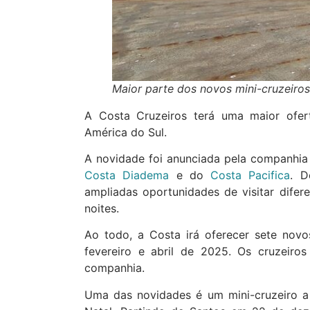
Maior parte dos novos mini-cruzeiro
A Costa Cruzeiros terá uma maior ofe
América do Sul.
A novidade foi anunciada pela companhia n
Costa Diadema
e do
Costa Pacifica
. D
ampliadas oportunidades de visitar diferen
noites.
Ao todo, a Costa irá oferecer sete nov
fevereiro e abril de 2025. Os cruzeiros
companhia.
Uma das novidades é um mini-cruzeiro 