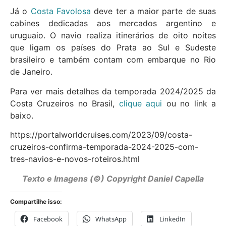
Já o
Costa Favolosa
deve ter a maior parte de suas
cabines dedicadas aos mercados argentino e
uruguaio. O navio realiza itinerários de oito noites
que ligam os países do Prata ao Sul e Sudeste
brasileiro e também contam com embarque no Rio
de Janeiro.
Para ver mais detalhes da temporada 2024/2025 da
Costa Cruzeiros no Brasil,
clique aqui
ou no link a
baixo.
https://portalworldcruises.com/2023/09/costa-
cruzeiros-confirma-temporada-2024-2025-com-
tres-navios-e-novos-roteiros.html
Texto e Imagens (©) Copyright Daniel Capella
Compartilhe isso:
Facebook
WhatsApp
LinkedIn