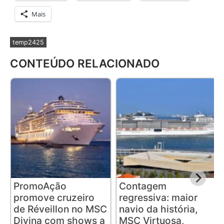
Mais
temp2425
CONTEÚDO RELACIONADO
PromoAção
Contagem
promove cruzeiro
regressiva: maior
de Réveillon no MSC
navio da história,
Divina com shows a
MSC Virtuosa,