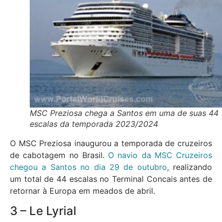
MSC Preziosa chega a Santos em uma de suas 44
escalas da temporada 2023/2024
O MSC Preziosa inaugurou a temporada de cruzeiros
de cabotagem no Brasil.
O navio da MSC Cruzeiros
chegou a Santos no dia 29 de outubro
, realizando
um total de 44 escalas no Terminal Concais antes de
retornar à Europa em meados de abril.
3 – Le Lyrial