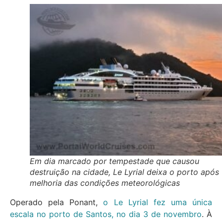
Em dia marcado por tempestade que causou
destruição na cidade, Le Lyrial deixa o porto após
melhoria das condições meteorológicas
Operado pela Ponant,
o Le Lyrial fez uma única
escala no porto de Santos, no dia 3 de novembro
. À