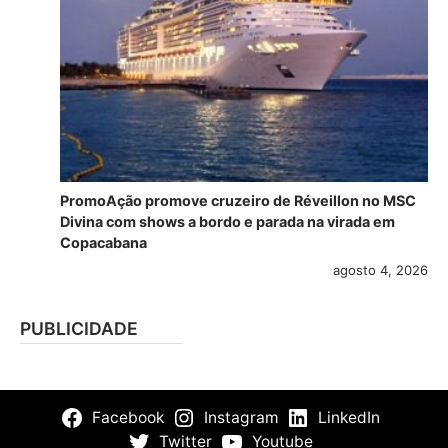
PromoAção promove cruzeiro de Réveillon no MSC
Divina com shows a bordo e parada na virada em
Copacabana
agosto 4, 2026
PUBLICIDADE
Facebook
Instagram
LinkedIn
Twitter
Youtube