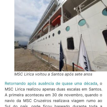
MSC Lirica voltou a Santos após sete anos
Retornando após ausência de quase uma década
, o
MSC Lirica realizou apenas duas escalas em Santos.
A primeira aconteceu em 30 de novembro, quando o
navio da MSC Cruzeiros realizava viagem rumo ao
Sul do país, onde ficou baseado durante toda a