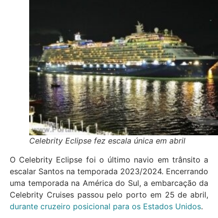
Celebrity Eclipse fez escala única em abril
O Celebrity Eclipse foi o último navio em trânsito a
escalar Santos na temporada 2023/2024. Encerrando
uma temporada na América do Sul, a embarcação da
Celebrity Cruises passou pelo porto em 25 de abril,
durante cruzeiro posicional para os Estados Unidos
.