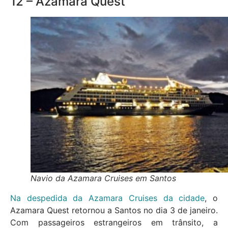
12 – Azamara Quest
Navio da Azamara Cruises em Santos
Na despedida da Azamara Cruises da cidade
, o
Azamara Quest retornou a Santos no dia 3 de janeiro.
Com passageiros estrangeiros em trânsito, a