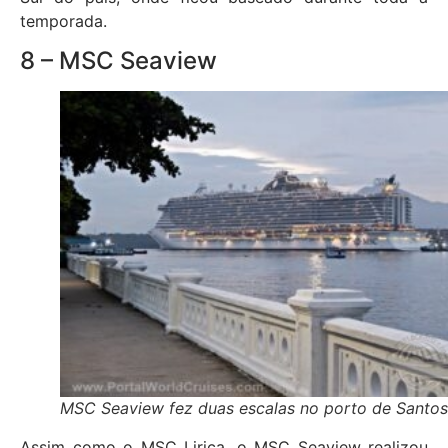
temporada.
8 – MSC Seaview
MSC Seaview fez duas escalas no porto de Santos
Assim como o MSC Lirica, o MSC Seaview realizou