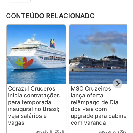
CONTEÚDO RELACIONADO
Corazul Cruceros
MSC Cruzeiros
inicia contratações
lança oferta
para temporada
relâmpago de Dia
inaugural no Brasil;
dos Pais com
veja salários e
upgrade para cabine
vagas
com varanda
agosto 6, 2026
agosto 5, 2026