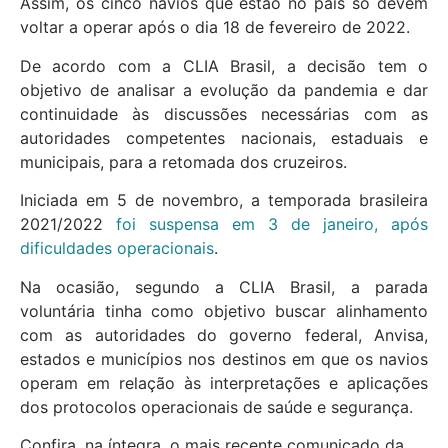
Assim, os cinco navios que estão no país só devem
voltar a operar após o dia 18 de fevereiro de 2022.
De acordo com a CLIA Brasil, a decisão tem o
objetivo de analisar a evolução da pandemia e dar
continuidade às discussões necessárias com as
autoridades competentes nacionais, estaduais e
municipais, para a retomada dos cruzeiros.
Iniciada em 5 de novembro, a temporada brasileira
2021/2022
foi suspensa em 3 de janeiro, após
dificuldades operacionais
.
Na ocasião, segundo a CLIA Brasil, a parada
voluntária tinha como objetivo buscar alinhamento
com as autoridades do governo federal, Anvisa,
estados e municípios nos destinos em que os navios
operam em relação às interpretações e aplicações
dos protocolos operacionais de saúde e segurança.
Confira, na íntegra, o mais recente comunicado da