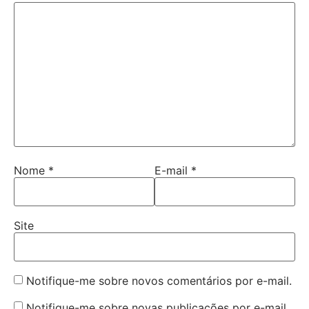
Nome
*
E-mail
*
Site
Notifique-me sobre novos comentários por e-mail.
Notifique-me sobre novas publicações por e-mail.