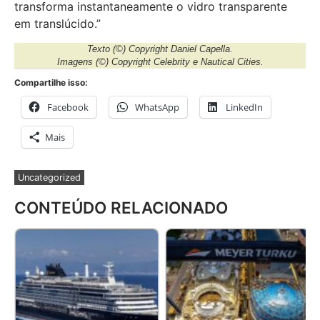
transforma instantaneamente o vidro transparente
em translúcido.”
Texto
(©) Copyright Daniel Capella.
Imagens
(©) Copyright Celebrity e Nautical Cities.
Compartilhe isso:
Facebook
WhatsApp
LinkedIn
Mais
Uncategorized
CONTEÚDO RELACIONADO