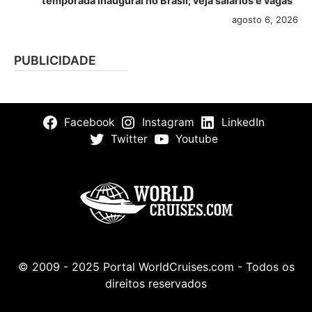
temporada inaugural no Brasil; veja salários e vagas
agosto 6, 2026
PUBLICIDADE
Facebook
Instagram
LinkedIn
Twitter
Youtube
© 2009 - 2025 Portal WorldCruises.com - Todos os
direitos reservados