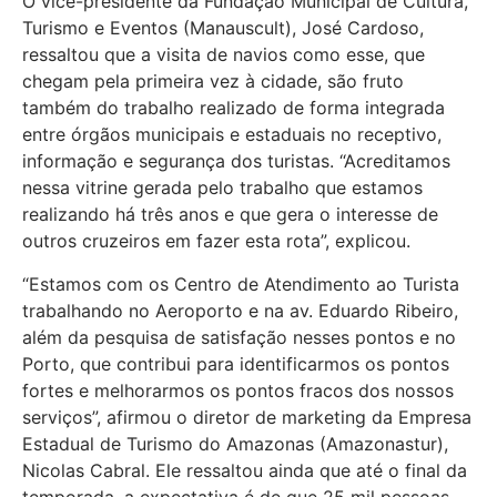
O vice-presidente da Fundação Municipal de Cultura,
Turismo e Eventos (Manauscult), José Cardoso,
ressaltou que a visita de navios como esse, que
chegam pela primeira vez à cidade, são fruto
também do trabalho realizado de forma integrada
entre órgãos municipais e estaduais no receptivo,
informação e segurança dos turistas. “Acreditamos
nessa vitrine gerada pelo trabalho que estamos
realizando há três anos e que gera o interesse de
outros cruzeiros em fazer esta rota”, explicou.
“Estamos com os Centro de Atendimento ao Turista
trabalhando no Aeroporto e na av. Eduardo Ribeiro,
além da pesquisa de satisfação nesses pontos e no
Porto, que contribui para identificarmos os pontos
fortes e melhorarmos os pontos fracos dos nossos
serviços”, afirmou o diretor de marketing da Empresa
Estadual de Turismo do Amazonas (Amazonastur),
Nicolas Cabral. Ele ressaltou ainda que até o final da
temporada, a expectativa é de que 25 mil pessoas