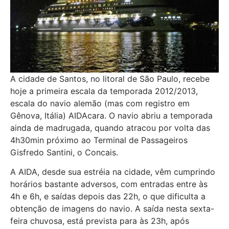
A cidade de Santos, no litoral de São Paulo, recebe
hoje a primeira escala da temporada 2012/2013,
escala do navio alemão (mas com registro em
Gênova, Itália) AIDAcara. O navio abriu a temporada
ainda de madrugada, quando atracou por volta das
4h30min próximo ao Terminal de Passageiros
Gisfredo Santini, o Concais.
A AIDA, desde sua estréia na cidade, vêm cumprindo
horários bastante adversos, com entradas entre às
4h e 6h, e saídas depois das 22h, o que dificulta a
obtenção de imagens do navio. A saída nesta sexta-
feira chuvosa, está prevista para às 23h, após