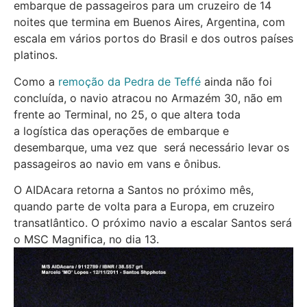
embarque de passageiros para um cruzeiro de 14
noites que termina em Buenos Aires, Argentina, com
escala em vários portos do Brasil e dos outros países
platinos.
Como a
remoção da Pedra de Teffé
ainda não foi
concluída, o navio atracou no Armazém 30, não em
frente ao Terminal, no 25, o que altera toda
a logística das operações de embarque e
desembarque, uma vez que será necessário levar os
passageiros ao navio em vans e ônibus.
O AIDAcara retorna a Santos no próximo mês,
quando parte de volta para a Europa, em cruzeiro
transatlântico. O próximo navio a escalar Santos será
o MSC Magnifica, no dia 13.