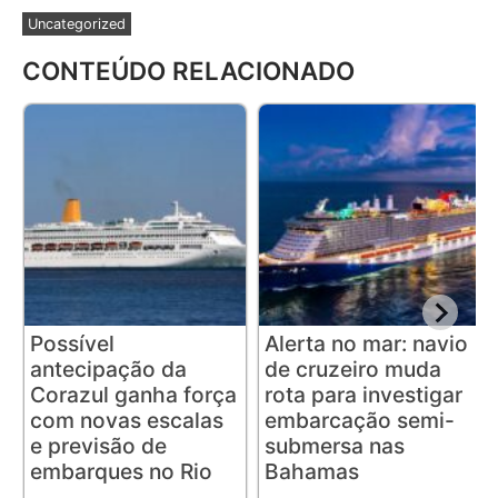
Uncategorized
CONTEÚDO RELACIONADO
Possível
Alerta no mar: navio
antecipação da
de cruzeiro muda
Corazul ganha força
rota para investigar
com novas escalas
embarcação semi-
e previsão de
submersa nas
embarques no Rio
Bahamas