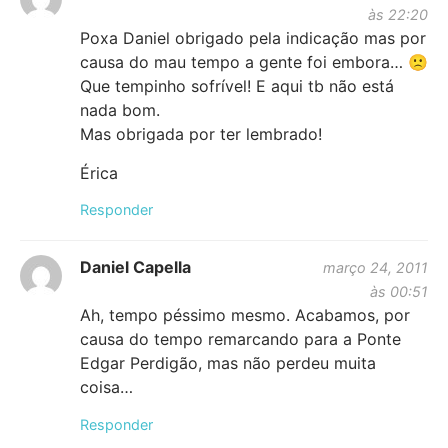
às 22:20
Poxa Daniel obrigado pela indicação mas por
causa do mau tempo a gente foi embora… 🙁
Que tempinho sofrível! E aqui tb não está
nada bom.
Mas obrigada por ter lembrado!
Érica
Responder
Daniel Capella
março 24, 2011
às 00:51
Ah, tempo péssimo mesmo. Acabamos, por
causa do tempo remarcando para a Ponte
Edgar Perdigão, mas não perdeu muita
coisa…
Responder