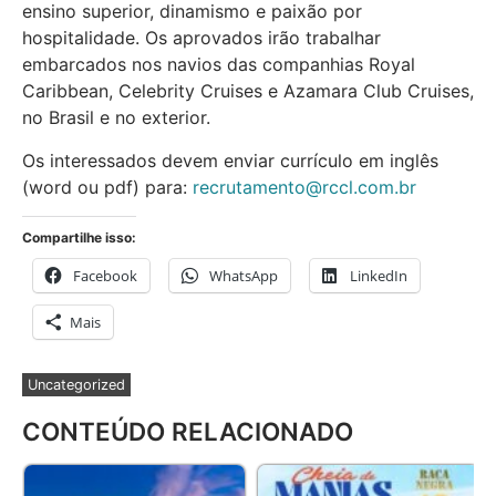
ensino superior, dinamismo e paixão por
hospitalidade. Os aprovados irão trabalhar
embarcados nos navios das companhias Royal
Caribbean, Celebrity Cruises e Azamara Club Cruises,
no Brasil e no exterior.
Os interessados devem enviar currículo em inglês
(word ou pdf) para:
recrutamento@rccl.com.br
Compartilhe isso:
Facebook
WhatsApp
LinkedIn
Mais
Uncategorized
CONTEÚDO RELACIONADO