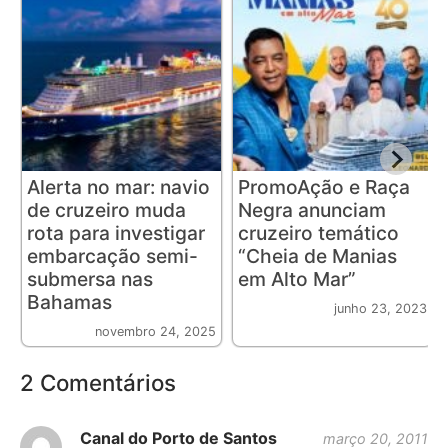
Alerta no mar: navio
PromoAção e Raça
de cruzeiro muda
Negra anunciam
rota para investigar
cruzeiro temático
embarcação semi-
“Cheia de Manias
submersa nas
em Alto Mar”
Bahamas
junho 23, 2023
novembro 24, 2025
2 Comentários
Canal do Porto de Santos
março 20, 2011