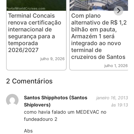
Terminal Concais
Com plano
renova certificação
alternativo de R$ 1,2
internacional de
bilhão em pauta,
segurança para a
Armazém 1 será
temporada
integrado ao novo
2026/2027
terminal de
cruzeiros de Santos
julho 9, 2026
julho 1, 2026
2 Comentários
Santos Shipphotos (Santos
janeiro 16, 2013
Shiplovers)
às 19:13
como havia falado um MEDEVAC no
fundeadouro 2
Abs