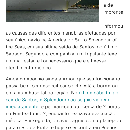
a de
imprensa
,
informou
as causas das diferentes manobras efetuadas por
seu único navio na América do Sul, o Splendour of
the Seas, em sua última saída de Santos, no último
Sábado. Segundo a companhia, um tripulante teve
um mal-estar, e foi necessário que ele tivesse
atendimento médico.
Ainda companhia ainda afirmou que seu funcionário
passa bem, sem especificar se ele está a bordo ou
em algum hospital da região. No
último sábado, ao
sair de Santos, o Splendour não seguiu viagem
imediatamente,
e permaneceu por cerca de 2 horas
no Fundeadouro 2, enquanto realizava evacuação
médica. Em seguida, o navio seguiu como planejado
para o Rio da Prata, e hoje se encontra em Buenos