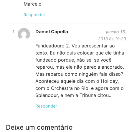
Marcelo
Responder
Daniel Capella
janeiro 16,
2013 às 19:23
Fundeadouro 2. Vou acrescentar ao
texto. Eu não quis colocar que ele tinha
fundeado porque, não sei se você
reparou, mas ele não parecia ancorado.
Mas reparou como ninguém fala disso?
Aconteceu aquele dia com o Holiday,
com o Orchestra no Rio, e agora com o
Splendour, e nem a Tribuna citou…
Responder
Deixe um comentário