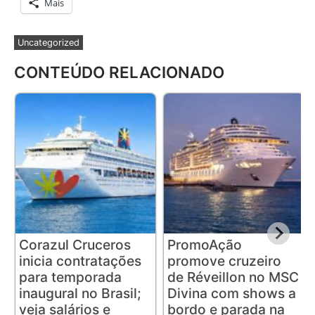
Mais
Uncategorized
CONTEÚDO RELACIONADO
Corazul Cruceros
PromoAção
inicia contratações
promove cruzeiro
para temporada
de Réveillon no MSC
inaugural no Brasil;
Divina com shows a
veja salários e
bordo e parada na