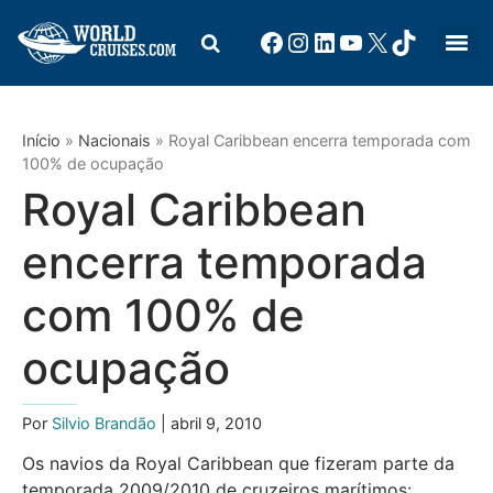
Início
»
Nacionais
»
Royal Caribbean encerra temporada com
100% de ocupação
Royal Caribbean
encerra temporada
com 100% de
ocupação
Por
Silvio Brandão
| abril 9, 2010
Os navios da Royal Caribbean que fizeram parte da
temporada 2009/2010 de cruzeiros marítimos: