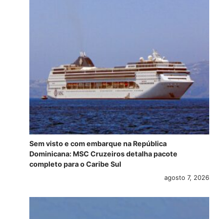
Sem visto e com embarque na República
Dominicana: MSC Cruzeiros detalha pacote
completo para o Caribe Sul
agosto 7, 2026