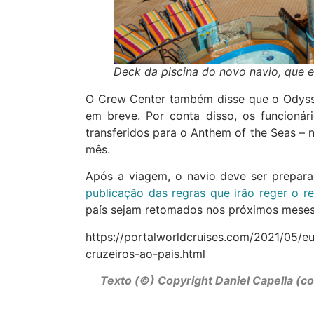
Deck da piscina do novo navio, que 
O Crew Center também disse que o Odysse
em breve. Por conta disso, os funcioná
transferidos para o Anthem of the Seas – 
mês.
Após a viagem, o navio deve ser prepar
publicação das regras que irão reger o r
país sejam retomados nos próximos meses
https://portalworldcruises.com/2021/05/e
cruzeiros-ao-pais.html
Texto (©) Copyright Daniel Capella (c