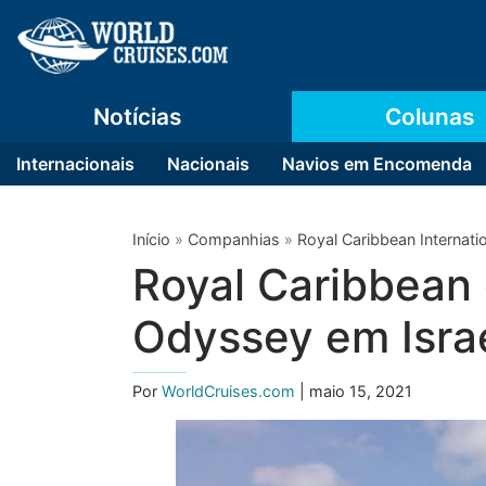
Notícias
Colunas
Internacionais
Nacionais
Navios em Encomenda
Início
»
Companhias
»
Royal Caribbean Internati
Royal Caribbean
Odyssey em Isra
Por
WorldCruises.com
| maio 15, 2021