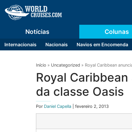
Notícias
Colunas
Internacionais
Nacionais
Navios em Encomenda
Início
»
Uncategorized
»
Royal Caribbean anuncia
Royal Caribbean 
da classe Oasis
Por
Daniel Capella
| fevereiro 2, 2013