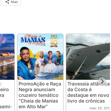
Mais
:
PromoAção e Raça
Travessia atlântica
eiro
Negra anunciam
da Costa é
ra
cruzeiro temático
destaque em novo
“Cheia de Manias
livro de crônicas
semi-
em Alto Mar”
maio 29, 2017