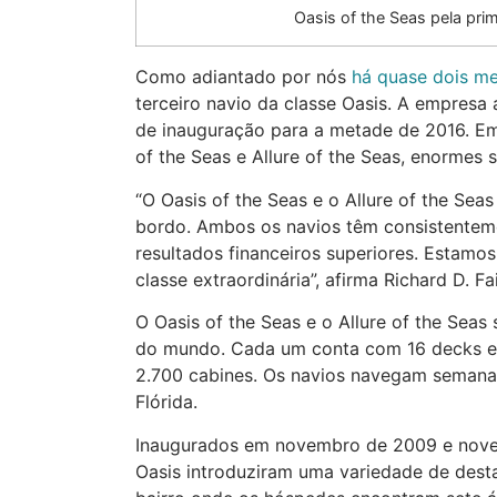
Oasis of the Seas pela pri
Como adiantado por nós
há quase dois m
terceiro navio da classe Oasis. A empresa
de inauguração para a metade de 2016. Em
of the Seas e Allure of the Seas, enormes
“O Oasis of the Seas e o Allure of the Se
bordo. Ambos os navios têm consistenteme
resultados financeiros superiores. Estam
classe extraordinária”, afirma Richard D. 
O Oasis of the Seas e o Allure of the Seas
do mundo. Cada um conta com 16 decks e
2.700 cabines. Os navios navegam semanal
Flórida.
Inaugurados em novembro de 2009 e novem
Oasis introduziram uma variedade de desta