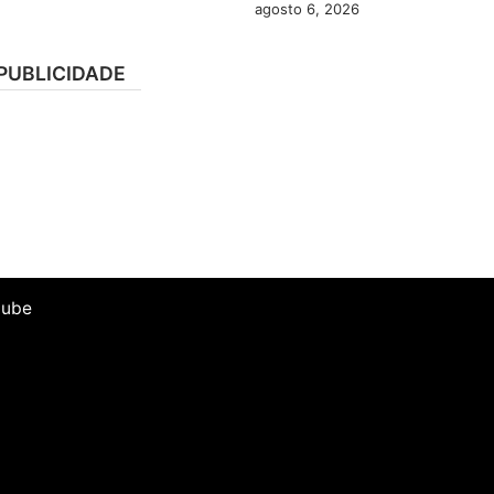
agosto 6, 2026
PUBLICIDADE
tube