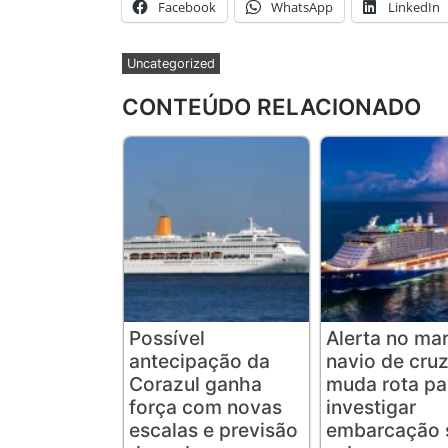
Facebook
WhatsApp
LinkedIn
Uncategorized
CONTEÚDO RELACIONADO
Possível
Alerta no mar
antecipação da
navio de cruz
Corazul ganha
muda rota pa
força com novas
investigar
escalas e previsão
embarcação 