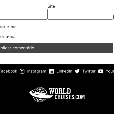
Site
or e-mail.
or e-mail.
Facebook
Instagram
LinkedIn
Twitter
You