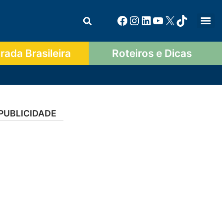
ada Brasileira
Roteiros e Dicas
PUBLICIDADE