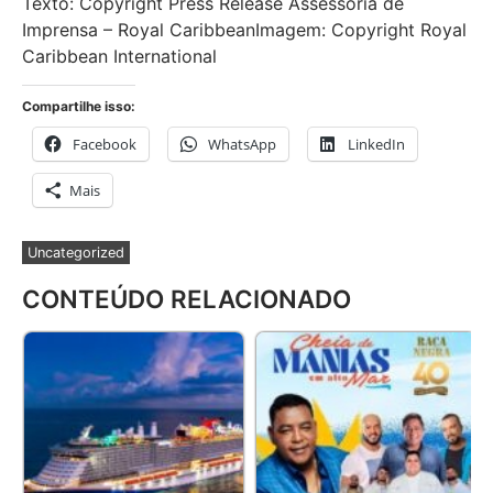
Texto: Copyright Press Release Assessoria de
Imprensa – Royal CaribbeanImagem: Copyright Royal
Caribbean International
Compartilhe isso:
Facebook
WhatsApp
LinkedIn
Mais
Uncategorized
CONTEÚDO RELACIONADO