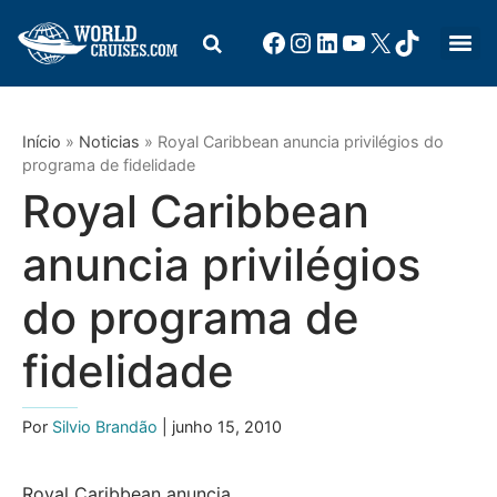
Início
»
Noticias
»
Royal Caribbean anuncia privilégios do
programa de fidelidade
Royal Caribbean
anuncia privilégios
do programa de
fidelidade
Por
Silvio Brandão
| junho 15, 2010
Royal Caribbean anuncia