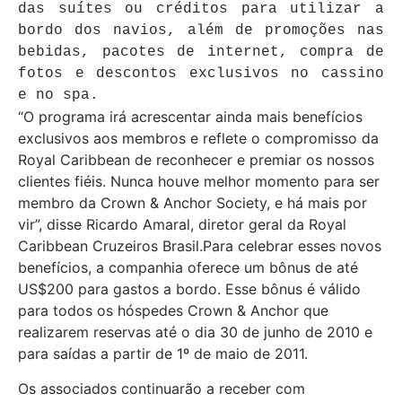
das suítes ou créditos para utilizar a
bordo dos navios, além de promoções nas
bebidas, pacotes de internet, compra de
fotos e descontos exclusivos no cassino
e no spa.
“O programa irá acrescentar ainda mais benefícios
exclusivos aos membros e reflete o compromisso da
Royal Caribbean de reconhecer e premiar os nossos
clientes fiéis. Nunca houve melhor momento para ser
membro da Crown & Anchor Society, e há mais por
vir”, disse Ricardo Amaral, diretor geral da Royal
Caribbean Cruzeiros Brasil.Para celebrar esses novos
benefícios, a companhia oferece um bônus de até
US$200 para gastos a bordo. Esse bônus é válido
para todos os hóspedes Crown & Anchor que
realizarem reservas até o dia 30 de junho de 2010 e
para saídas a partir de 1º de maio de 2011.
Os associados continuarão a receber com