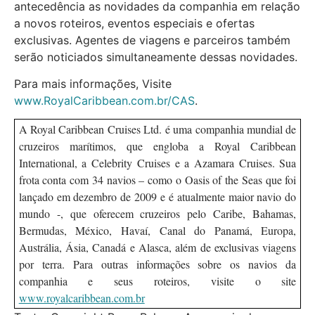
antecedência as novidades da companhia em relação
a novos roteiros, eventos especiais e ofertas
exclusivas. Agentes de viagens e parceiros também
serão noticiados simultaneamente dessas novidades.
Para mais informações, Visite
www.RoyalCaribbean.com.br/CAS
.
A Royal Caribbean Cruises Ltd. é uma companhia mundial de
cruzeiros marítimos, que engloba a Royal Caribbean
International, a Celebrity Cruises e a Azamara Cruises. Sua
frota conta com 34 navios – como o Oasis of the Seas que foi
lançado em dezembro de 2009 e é atualmente maior navio do
mundo -, que oferecem cruzeiros pelo Caribe, Bahamas,
Bermudas, México, Havaí, Canal do Panamá, Europa,
Austrália, Ásia, Canadá e Alasca, além de exclusivas viagens
por terra. Para outras informações sobre os navios da
companhia e seus roteiros, visite o site
www.royalcaribbean.com.br