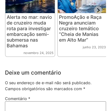
Alerta no mar: navio
PromoAção e Raça
de cruzeiro muda
Negra anunciam
rota para investigar
cruzeiro temático
embarcação semi-
“Cheia de Manias
submersa nas
em Alto Mar”
Bahamas
junho 23, 2023
novembro 24, 2025
Deixe um comentário
O seu endereço de e-mail não será publicado.
Campos obrigatórios são marcados com
*
Comentário
*