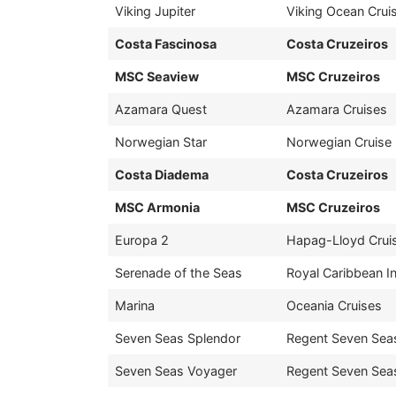
Viking Jupiter
Viking Ocean Crui
Costa Fascinosa
Costa Cruzeiros
MSC Seaview
MSC Cruzeiros
Azamara Quest
Azamara Cruises
Norwegian Star
Norwegian Cruise 
Costa Diadema
Costa Cruzeiros
MSC Armonia
MSC Cruzeiros
Europa 2
Hapag-Lloyd Crui
Serenade of the Seas
Royal Caribbean In
Marina
Oceania Cruises
Seven Seas Splendor
Regent Seven Sea
Seven Seas Voyager
Regent Seven Sea