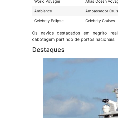
World Voyager
Atlas Ocean Voya
Ambience
Ambassador Cruis
Celebrity Eclipse
Celebrity Cruises
Os navios destacados em negrito real
cabotagem partindo de portos nacionais.
Destaques