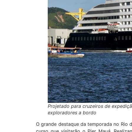
Projetado para cruzeiros de expediçã
exploradores a bordo
O grande destaque da temporada no Rio de 
curso que visitarão o Pier Mauá. Realiz