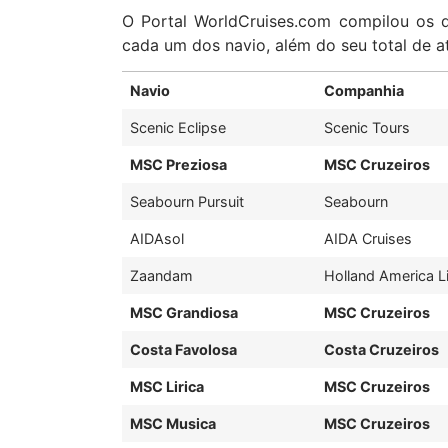
O Portal WorldCruises.com compilou os d
cada um dos navio, além do seu total de a
Navio
Companhia
Scenic Eclipse
Scenic Tours
MSC Preziosa
MSC Cruzeiros
Seabourn Pursuit
Seabourn
AIDAsol
AIDA Cruises
Zaandam
Holland America L
MSC Grandiosa
MSC Cruzeiros
Costa Favolosa
Costa Cruzeiros
MSC Lirica
MSC Cruzeiros
MSC Musica
MSC Cruzeiros