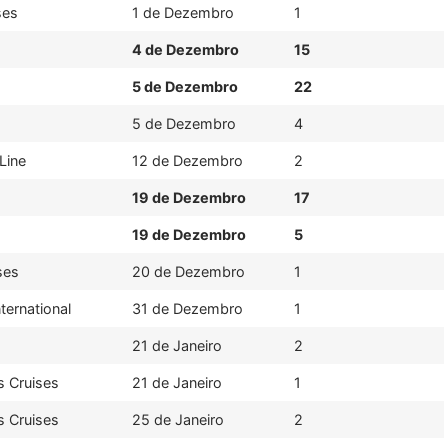
ses
1 de Dezembro
1
4 de Dezembro
15
5 de Dezembro
22
5 de Dezembro
4
Line
12 de Dezembro
2
19 de Dezembro
17
19 de Dezembro
5
ses
20 de Dezembro
1
ternational
31 de Dezembro
1
21 de Janeiro
2
s Cruises
21 de Janeiro
1
s Cruises
25 de Janeiro
2