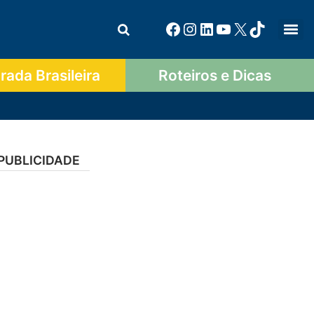
ada Brasileira
Roteiros e Dicas
PUBLICIDADE