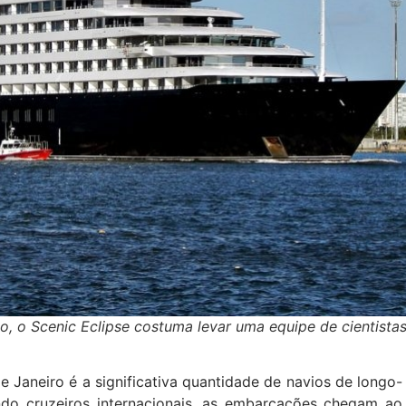
o, o Scenic Eclipse costuma levar uma equipe de cientistas
Janeiro é a significativa quantidade de navios de longo-
ando cruzeiros internacionais, as embarcações chegam ao