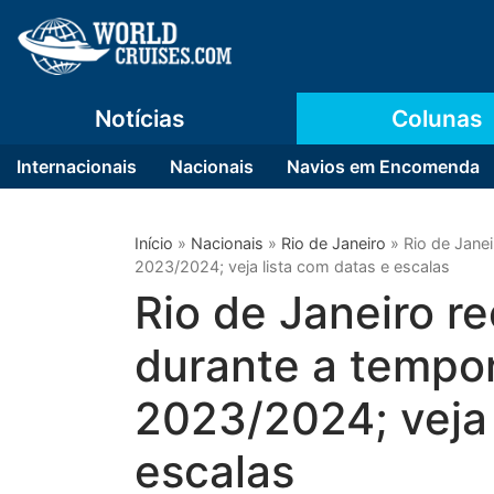
Notícias
Colunas
Internacionais
Nacionais
Navios em Encomenda
Início
»
Nacionais
»
Rio de Janeiro
»
Rio de Jane
2023/2024; veja lista com datas e escalas
Rio de Janeiro r
durante a tempor
2023/2024; veja 
escalas