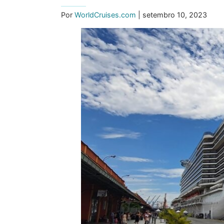
Por
WorldCruises.com
| setembro 10, 2023