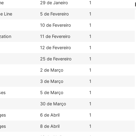
ne
29 de Janeiro
1
e Line
5 de Fevereiro
1
10 de Fevereiro
1
zation
11 de Fevereiro
1
12 de Fevereiro
1
25 de Fevereiro
1
2 de Março
1
3 de Março
1
ses
5 de Março
1
30 de Março
1
ges
6 de Abril
1
ges
8 de Abril
1