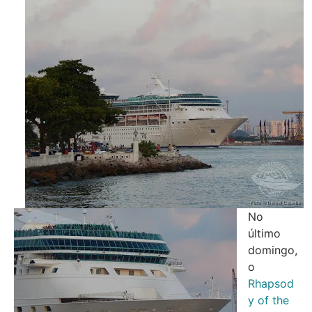
No
último
domingo,
o
Rhapsod
y of the