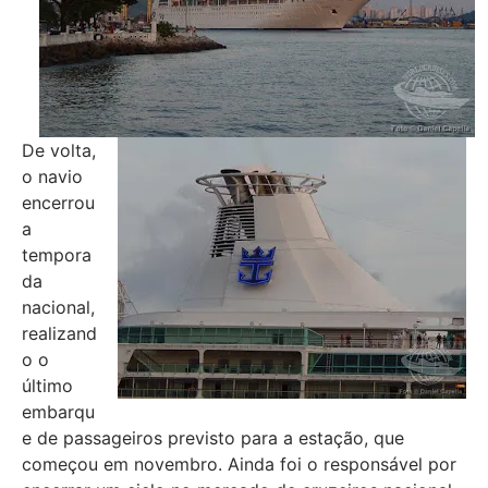
De volta,
o navio
encerrou
a
tempora
da
nacional,
realizand
o o
último
embarqu
e de passageiros previsto para a estação, que
começou em novembro. Ainda foi o responsável por