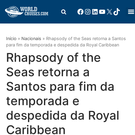
Início
»
Nacionais
»
Rhapsody of the Seas retorna a Santos
para fim da temporada e despedida da Royal Caribbean
Rhapsody of the
Seas retorna a
Santos para fim da
temporada e
despedida da Royal
Caribbean