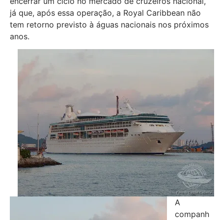
encerrar um ciclo no mercado de cruzeiros nacional,
já que, após essa operação, a Royal Caribbean não
tem retorno previsto à águas nacionais nos próximos
anos.
A
companh