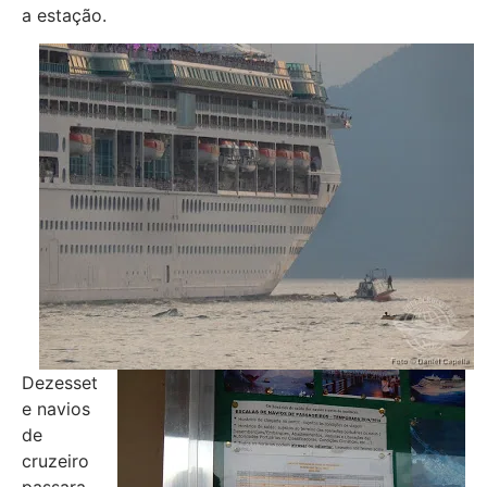
a estação.
Dezesset
e navios
de
cruzeiro