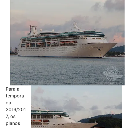
Para a
tempora
da
2016/201
7, os
planos