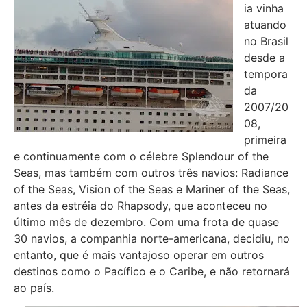
ia vinha
atuando
no Brasil
desde a
tempora
da
2007/20
08,
primeira
e continuamente com o célebre Splendour of the
Seas, mas também com outros três navios: Radiance
of the Seas, Vision of the Seas e Mariner of the Seas,
antes da estréia do Rhapsody, que aconteceu no
último mês de dezembro. Com uma frota de quase
30 navios, a companhia norte-americana, decidiu, no
entanto, que é mais vantajoso operar em outros
destinos como o Pacífico e o Caribe, e não retornará
ao país.