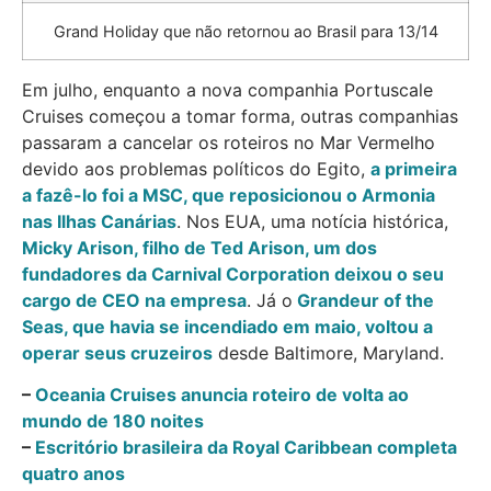
Grand Holiday que não retornou ao Brasil para 13/14
Em julho, enquanto a nova companhia Portuscale
Cruises começou a tomar forma, outras companhias
passaram a cancelar os roteiros no Mar Vermelho
devido aos problemas políticos do Egito,
a primeira
a fazê-lo foi a MSC, que reposicionou o Armonia
nas Ilhas Canárias
. Nos EUA, uma notícia histórica,
Micky Arison, filho de Ted Arison, um dos
fundadores da Carnival Corporation deixou o seu
cargo de CEO na empresa
. Já o
Grandeur of the
Seas, que havia se incendiado em maio, voltou a
operar seus cruzeiros
desde Baltimore, Maryland.
–
Oceania Cruises anuncia roteiro de volta ao
mundo de 180 noites
–
Escritório brasileira da Royal Caribbean completa
quatro anos