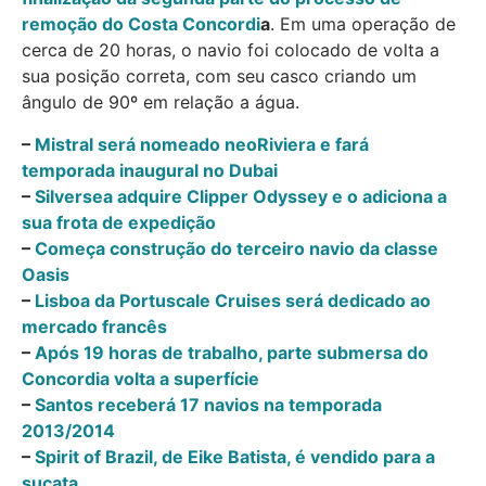
remoção do Costa Concordi
a
. Em uma operação de
cerca de 20 horas, o navio foi colocado de volta a
sua posição correta, com seu casco criando um
ângulo de 90º em relação a água.
–
Mistral será nomeado neoRiviera e fará
temporada inaugural no Dubai
–
Silversea adquire Clipper Odyssey e o adiciona a
sua frota de expedição
–
Começa construção do terceiro navio da classe
Oasis
–
Lisboa da Portuscale Cruises será dedicado ao
mercado francês
–
Após 19 horas de trabalho, parte submersa do
Concordia volta a superfície
–
Santos receberá 17 navios na temporada
2013/2014
–
Spirit of Brazil, de Eike Batista, é vendido para a
sucata