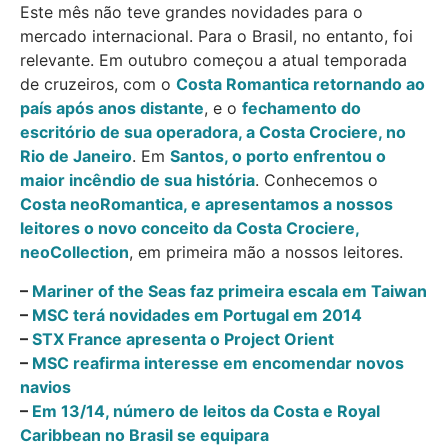
Este mês não teve grandes novidades para o
mercado internacional. Para o Brasil, no entanto, foi
relevante. Em outubro começou a atual temporada
de cruzeiros, com o
Costa Romantica retornando ao
país após anos distante
, e o
fechamento do
escritório de sua operadora, a Costa Crociere, no
Rio de Janeiro
. Em
Santos, o porto enfrentou o
maior incêndio de sua história
. Conhecemos o
Costa neoRomantica, e apresentamos a nossos
leitores o novo conceito da Costa Crociere,
neoCollection
, em primeira mão a nossos leitores.
–
Mariner of the Seas faz primeira escala em Taiwan
–
MSC terá novidades em Portugal em 2014
–
STX France apresenta o Project Orient
–
MSC reafirma interesse em encomendar novos
navios
–
Em 13/14, número de leitos da Costa e Royal
Caribbean no Brasil se equipara