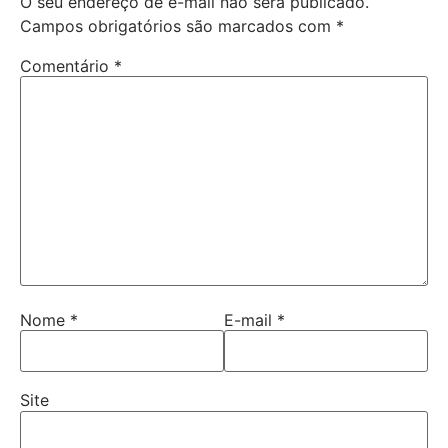
O seu endereço de e-mail não será publicado.
Campos obrigatórios são marcados com
*
Comentário
*
Nome
*
E-mail
*
Site