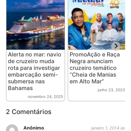
Alerta no mar: navio
PromoAção e Raça
de cruzeiro muda
Negra anunciam
rota para investigar
cruzeiro temático
embarcação semi-
“Cheia de Manias
submersa nas
em Alto Mar”
Bahamas
junho 23, 2023
novembro 24, 2025
2 Comentários
Anônimo
janeiro 1, 2014 às