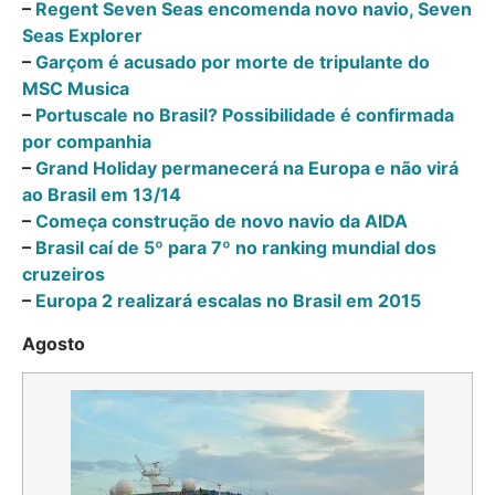
–
Regent Seven Seas encomenda novo navio, Seven
Seas Explorer
–
Garçom é acusado por morte de tripulante do
MSC Musica
–
Portuscale no Brasil? Possibilidade é confirmada
por companhia
–
Grand Holiday permanecerá na Europa e não virá
ao Brasil em 13/14
–
Começa construção de novo navio da AIDA
–
Brasil caí de 5º para 7º no ranking mundial dos
cruzeiros
–
Europa 2 realizará escalas no Brasil em 2015
Agosto