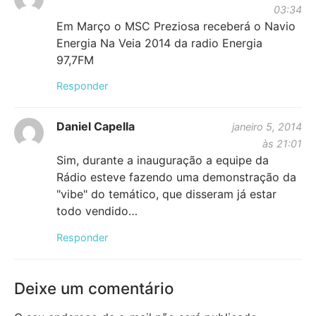
03:34
Em Março o MSC Preziosa receberá o Navio
Energia Na Veia 2014 da radio Energia
97,7FM
Responder
Daniel Capella
janeiro 5, 2014
às 21:01
Sim, durante a inauguração a equipe da
Rádio esteve fazendo uma demonstração da
"vibe" do temático, que disseram já estar
todo vendido…
Responder
Deixe um comentário