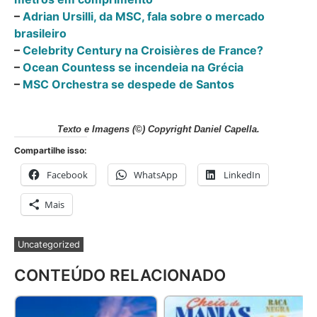
–
Adrian Ursilli, da MSC, fala sobre o mercado
brasileiro
–
Celebrity Century na Croisières de France?
–
Ocean Countess se incendeia na Grécia
–
MSC Orchestra se despede de Santos
Texto e Imagens
(©) Copyright Daniel Capella
.
Compartilhe isso:
Facebook
WhatsApp
LinkedIn
Mais
Uncategorized
CONTEÚDO RELACIONADO