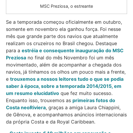
MSC Preziosa, o estreante
Se a temporada começou oficialmente em outubro,
somente em novembro ela ganhou força. Foi nesse
mês que grande parte dos navios que atualmente
realizam os cruzeiros no Brasil chegou. Destaque
para a
estréia e consequente inauguração do MSC
Preziosa
no final do mês Novembro foi um mês
movimentado, além de acompanhar a chegada dos
navios, já tínhamos os olhos um pouco mais a frente,
e
trouxemos a nossos leitores tudo o que se podia
saber à época, sobre a temporada 2014/2015, em
um resumo elucidativo
que fez muito sucesso.
Enquanto isso, trouxemos as
primeiras fotos do
Costa neoRiviera
, graças a amiga Laura Chiappini,
de Gênova, e acompanhamos anúncios internacionais
da própria Costa e da Royal Caribbean.