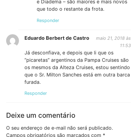
e Diadema – são maiores e mais novos
que todo o restante da frota.
Responder
Eduardo Berbert de Castro
maio 21, 2018 às
11:53
Já desconfiava, e depois que li que os
“picaretas” argentinos da Pampa Cruises são
os mesmos da Alteza Cruises, estou sentindo
que o Sr. Milton Sanches está em outra barca
furada.
Responder
Deixe um comentário
O seu endereço de e-mail não será publicado.
Campos obrigatórios são marcados com
*