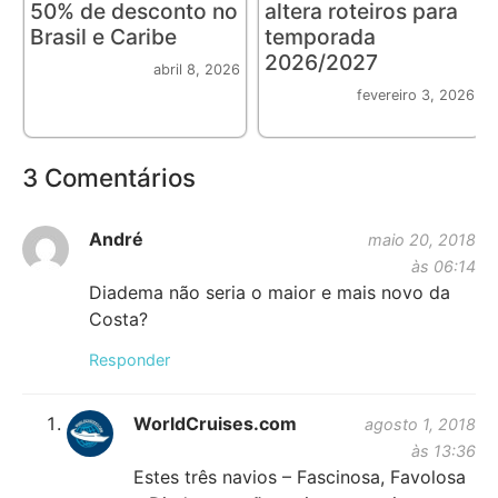
50% de desconto no
altera roteiros para
Brasil e Caribe
temporada
2026/2027
abril 8, 2026
fevereiro 3, 2026
3 Comentários
André
maio 20, 2018
às 06:14
Diadema não seria o maior e mais novo da
Costa?
Responder
WorldCruises.com
agosto 1, 2018
às 13:36
Estes três navios – Fascinosa, Favolosa