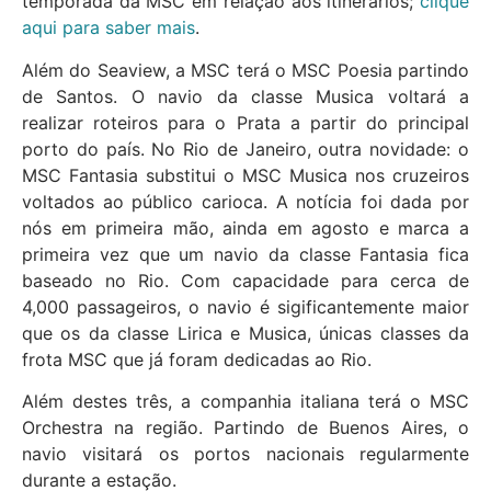
temporada da MSC em relação aos itinerários;
clique
aqui para saber mais
.
Além do Seaview, a MSC terá o MSC Poesia partindo
de Santos. O navio da classe Musica voltará a
realizar roteiros para o Prata a partir do principal
porto do país. No Rio de Janeiro, outra novidade: o
MSC Fantasia substitui o MSC Musica nos cruzeiros
voltados ao público carioca. A notícia foi dada por
nós em primeira mão, ainda em agosto e marca a
primeira vez que um navio da classe Fantasia fica
baseado no Rio. Com capacidade para cerca de
4,000 passageiros, o navio é sigificantemente maior
que os da classe Lirica e Musica, únicas classes da
frota MSC que já foram dedicadas ao Rio.
Além destes três, a companhia italiana terá o MSC
Orchestra na região. Partindo de Buenos Aires, o
navio visitará os portos nacionais regularmente
durante a estação.