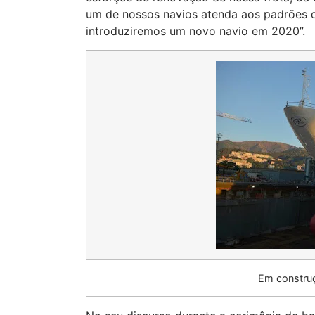
um de nossos navios atenda aos padrões d
introduziremos um novo navio em 2020”.
Em construç