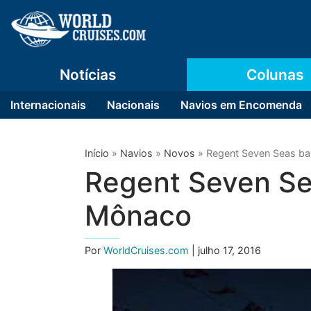
Notícias
Colunas
Internacionais
Nacionais
Navios em Encomenda
Início
»
Navios
»
Novos
»
Regent Seven Seas ba
Regent Seven Se
Mônaco
Por
WorldCruises.com
| julho 17, 2016