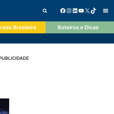
ada Brasileira
Roteiros e Dicas
PUBLICIDADE