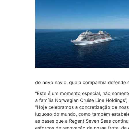
do novo navio, que a companhia defende 
“Este é um momento especial, não soment
a família Norwegian Cruise Line Holdings”,
“Hoje celebramos a concretização de noss
luxuoso do mundo, como também estabelec
as bases que a Regent Seven Seas continua
esforços de renovação de nossa frota, da