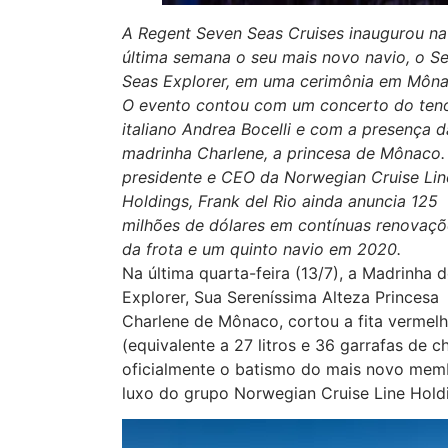
A Regent Seven Seas Cruises inaugurou na
última semana o seu mais novo navio, o S
Seas Explorer, em uma cerimônia em Môna
O evento contou com um concerto do ten
italiano Andrea Bocelli e com a presença d
madrinha Charlene, a princesa de Mônaco.
presidente e CEO da Norwegian Cruise Lin
Holdings, Frank del Rio ainda anuncia 125
milhões de dólares em contínuas renovaçõ
da frota e um quinto navio em 2020.
Na última quarta-feira (13/7), a Madrinha 
Explorer, Sua Sereníssima Alteza Princesa
Charlene de Mônaco, cortou a fita vermel
(equivalente a 27 litros e 36 garrafas de
oficialmente o batismo do mais novo memb
luxo do grupo Norwegian Cruise Line Hold