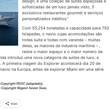
design, e uma coleção de suites espaçosas e
sofisticadas de um luxo jamais visto, 5
exclusivos restaurantes gourmet e serviços
personalizados inéditos.”
Com 55,254 toneladas e capacidade para 750
hóspedes, o navio cujas acomodações são
todas suite e todas com varanda – muitas
delas, as maiores da industria marítima – ,
reúne o maior espaço e o maior numero de
inda introduz uma nova categoria de suites de luxo, a
 A primeira viagem do Explorer acontecerá dia 20 de
 navio na Europa, antes de explorar Miami em uma série
 Copyright RSSC (adaptado).
) Copyright Regent Seven Seas.
Mais