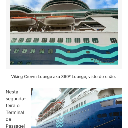
Viking Crown Lounge aka 360º Lounge, visto do chão.
Nesta
segunda-
feira o
Terminal
de
Passagei