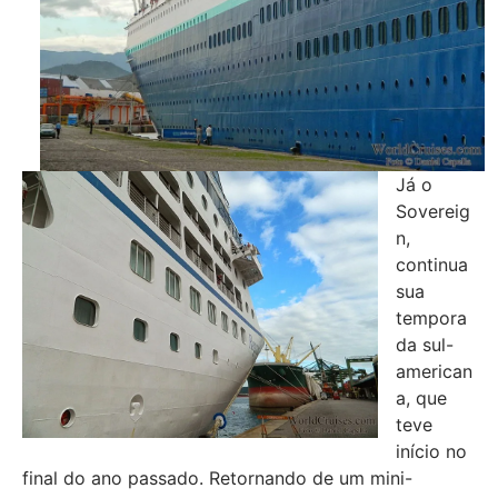
Já o
Sovereig
n,
continua
sua
tempora
da sul-
american
a, que
teve
início no
final do ano passado. Retornando de um mini-