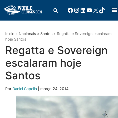
Início
»
Nacionais
»
Santos
»
Regatta e Sovereign escalaram
hoje Santos
Regatta e Sovereign
escalaram hoje
Santos
Por
Daniel Capella
| março 24, 2014