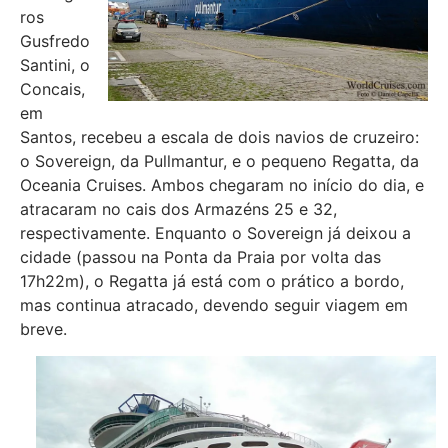
ros
Gusfredo
Santini, o
Concais,
em
Santos, recebeu a escala de dois navios de cruzeiro:
o Sovereign, da Pullmantur, e o pequeno Regatta, da
Oceania Cruises. Ambos chegaram no início do dia, e
atracaram no cais dos Armazéns 25 e 32,
respectivamente. Enquanto o Sovereign já deixou a
cidade (passou na Ponta da Praia por volta das
17h22m), o Regatta já está com o prático a bordo,
mas continua atracado, devendo seguir viagem em
breve.