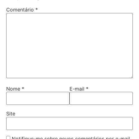
Comentário
*
Nome
*
E-mail
*
Site
Notifique-me sobre novos comentários por e-mail.