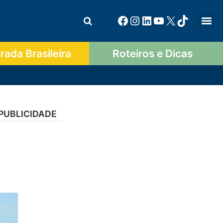
ada Brasileira
Roteiros e Dicas
PUBLICIDADE