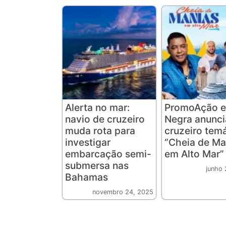
Alerta no mar:
PromoAção e
navio de cruzeiro
Negra anunc
muda rota para
cruzeiro tem
investigar
“Cheia de Ma
embarcação semi-
em Alto Mar”
submersa nas
junho 
Bahamas
novembro 24, 2025