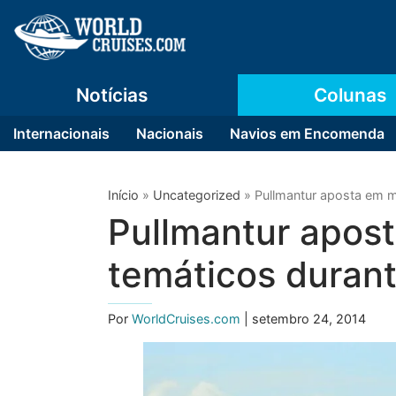
Notícias
Colunas
Internacionais
Nacionais
Navios em Encomenda
Início
»
Uncategorized
»
Pullmantur aposta em m
Pullmantur apost
temáticos duran
Por
WorldCruises.com
| setembro 24, 2014