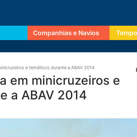
Companhias e Navios
Tempor
inicruzeiros e temáticos durante a ABAV 2014
a em minicruzeiros e
te a ABAV 2014