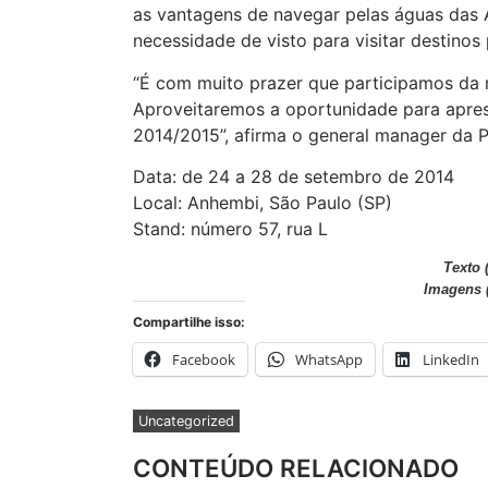
as vantagens de navegar pelas águas das 
necessidade de visto para visitar destinos 
“É com muito prazer que participamos da m
Aproveitaremos a oportunidade para apres
2014/2015”, afirma o general manager da Pu
Data: de 24 a 28 de setembro de 2014
Local: Anhembi, São Paulo (SP)
Stand: número 57, rua L
Texto 
Imagens (
Compartilhe isso:
Facebook
WhatsApp
LinkedIn
Uncategorized
CONTEÚDO RELACIONADO