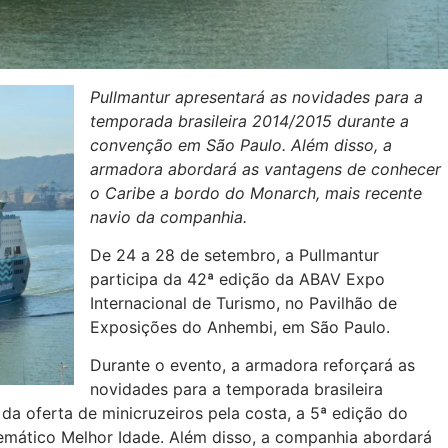
Pullmantur apresentará as novidades para a
temporada brasileira 2014/2015 durante a
convenção em São Paulo. Além disso, a
armadora abordará as vantagens de conhecer
o Caribe a bordo do Monarch, mais recente
navio da companhia.
De 24 a 28 de setembro, a Pullmantur
participa da 42ª edição da ABAV Expo
Internacional de Turismo, no Pavilhão de
Exposições do Anhembi, em São Paulo.
Durante o evento, a armadora reforçará as
novidades para a temporada brasileira
a oferta de minicruzeiros pela costa, a 5ª edição do
temático Melhor Idade. Além disso, a companhia abordará