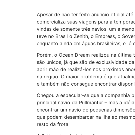
Apesar de não ter feito anuncio oficial a
comercializa suas viagens para a temporada
vindas de somente três navios, um a men
teve no Brasil o Zenith, o Empress, o Sover
enquanto ainda em águas brasileiras, e é o
Porém, o Ocean Dream realizou na última
são únicos, já que são de exclusividade d
abrir mão de realizá-los nos próximos anos
na região. O maior problema é que atualme
e também não consegue encontrar disponív
Chegou a especular-se que a companhia pod
principal navio da Pullmantur – mas a idéi
encontrar um navio de pequenas dimensões
que podem desembarcar na Ilha ao mesmo
resto da frota.