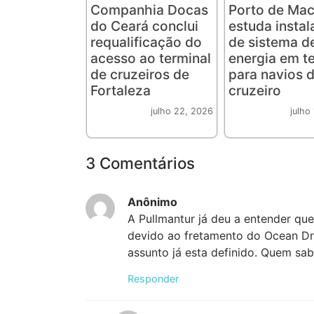
Companhia Docas
Porto de Mac
do Ceará conclui
estuda insta
requalificação do
de sistema d
acesso ao terminal
energia em te
de cruzeiros de
para navios 
Fortaleza
cruzeiro
julho 22, 2026
julho
3 Comentários
Anônimo
A Pullmantur já deu a entender qu
devido ao fretamento do Ocean Dr
assunto já esta definido. Quem sa
Responder