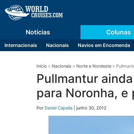
Notícias
Colunas
Internacionais
Nacionais
Navios em Encomenda
Início
»
Nacionais
»
Norte e Nordeste
»
Pullmant
Pullmantur ainda
para Noronha, e 
Por
Daniel Capella
| junho 30, 2012