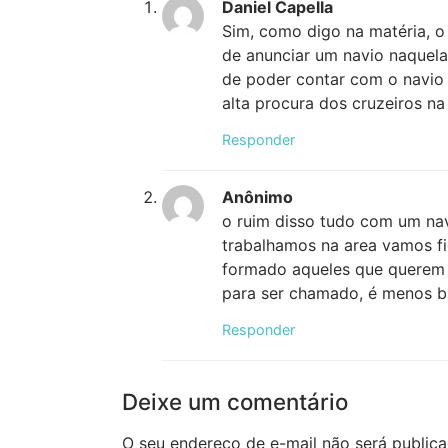
Daniel Capella
Sim, como digo na matéria, o 
de anunciar um navio naquela
de poder contar com o navio 
alta procura dos cruzeiros na
Responder
Anônimo
o ruim disso tudo com um nav
trabalhamos na area vamos fi
formado aqueles que querem e
para ser chamado, é menos br
Responder
Deixe um comentário
O seu endereço de e-mail não será publica