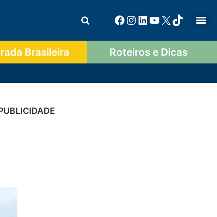
ada Brasileira
Roteiros e Dicas
PUBLICIDADE