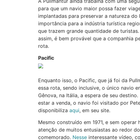
A Pullmantur ainda trabalha com uma segu
para que um navio maior possa fazer viage
implantadas para preservar a natureza do 
importância para a indústria turística reg
que trazem grande quantidade de turista
assim, é bem provável que a companhia pe
rota.
Pacific
Enquanto isso, o Pacific, que já foi da Pu
essa rota, sendo inclusive, o único navio 
Gênova, na Itália, a espera de seu destino
estar a venda, o navio foi visitado por Pet
disponibiliza
aqui
, em seu site.
Mesmo construído em 1971, e sem operar 
atenção de muitos entusiastas ao redor d
comemorado.
Nesse
interessante vídeo, co