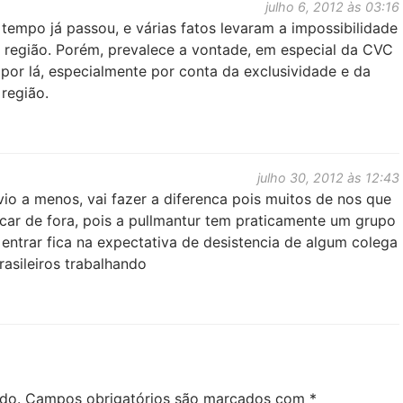
julho 6, 2012 às 03:16
tempo já passou, e várias fatos levaram a impossibilidade
 região. Porém, prevalece a vontade, em especial da CVC
por lá, especialmente por conta da exclusividade e da
 região.
julho 30, 2012 às 12:43
io a menos, vai fazer a diferenca pois muitos de nos que
car de fora, pois a pullmantur tem praticamente um grupo
ntrar fica na expectativa de desistencia de algum colega
asileiros trabalhando
do.
Campos obrigatórios são marcados com
*