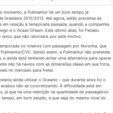
té o momento, a Pullmantur há um bom tempo já
 brasileira 2012/2013. Até agora, estão previstas as
os em relação a temporada passada, quando a companhia
eign e o Ocean Dream. Este último aliás, foi fretado
 único que não retornará, por este motivo.
 temporada os roteiros com passagem por Noronha, que
a Pullmantur/CVC. Sendo assim, a Pullmantur não pretende
, e ainda está tentando achar uma alternativa para operar
nte não há navios com as dimensões ideais em sua frota,
eis no mercado para fretar.
eria ainda utilizar o Oceanic – que durante anos foi o
a acabou não se concretizando. A dificuldade está em
, já que há uma restrição na quantidade de passageiros
 tempo, em bom estado, e que seja do mesmo nível do