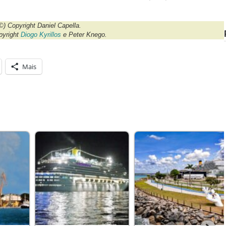
©) Copyright Daniel Capella.
pyright
Diogo Kyrillos
e Peter Knego.
Mais