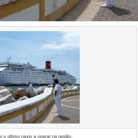
 o último navio a operar na região.