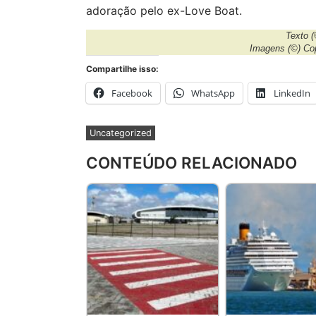
adoração pelo ex-Love Boat.
Texto
(
Imagens
(©) Co
Compartilhe isso:
Facebook
WhatsApp
LinkedIn
Uncategorized
CONTEÚDO RELACIONADO