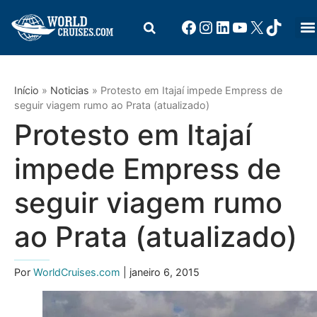
Início
»
Noticias
»
Protesto em Itajaí impede Empress de
seguir viagem rumo ao Prata (atualizado)
Protesto em Itajaí
impede Empress de
seguir viagem rumo
ao Prata (atualizado)
Por
WorldCruises.com
| janeiro 6, 2015