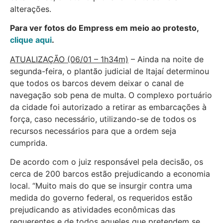
alterações.
Para ver fotos do Empress em meio ao protesto,
clique aqui
.
ATUALIZAÇÃO (06/01 – 1h34m)
– Ainda na noite de
segunda-feira, o plantão judicial de Itajaí determinou
que todos os barcos devem deixar o canal de
navegação sob pena de multa. O complexo portuário
da cidade foi autorizado a retirar as embarcações à
força, caso necessário, utilizando-se de todos os
recursos necessários para que a ordem seja
cumprida.
De acordo com o juiz responsável pela decisão, os
cerca de 200 barcos estão prejudicando a economia
local. “Muito mais do que se insurgir contra uma
medida do governo federal, os requeridos estão
prejudicando as atividades econômicas das
requerentes e de todos aqueles que pretendem se