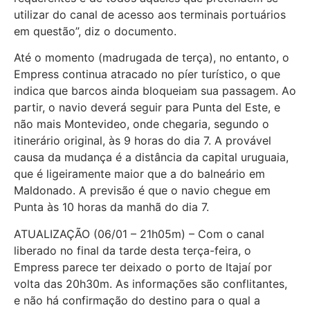
utilizar do canal de acesso aos terminais portuários
em questão”, diz o documento.
Até o momento (madrugada de terça), no entanto, o
Empress continua atracado no píer turístico, o que
indica que barcos ainda bloqueiam sua passagem. Ao
partir, o navio deverá seguir para Punta del Este, e
não mais Montevideo, onde chegaria, segundo o
itinerário original, às 9 horas do dia 7. A provável
causa da mudança é a distância da capital uruguaia,
que é ligeiramente maior que a do balneário em
Maldonado. A previsão é que o navio chegue em
Punta às 10 horas da manhã do dia 7.
ATUALIZAÇÃO (06/01 – 21h05m) – Com o canal
liberado no final da tarde desta terça-feira, o
Empress parece ter deixado o porto de Itajaí por
volta das 20h30m. As informações são conflitantes,
e não há confirmação do destino para o qual a