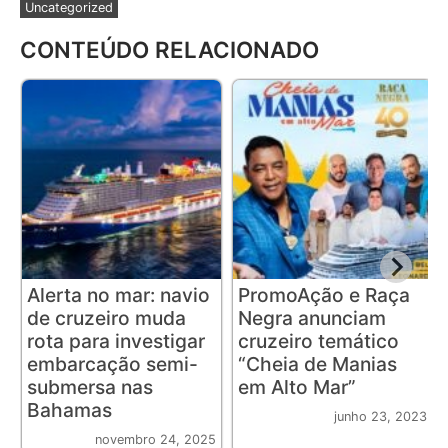
Uncategorized
CONTEÚDO RELACIONADO
Alerta no mar: navio
PromoAção e Raça
de cruzeiro muda
Negra anunciam
rota para investigar
cruzeiro temático
embarcação semi-
“Cheia de Manias
submersa nas
em Alto Mar”
Bahamas
junho 23, 2023
novembro 24, 2025