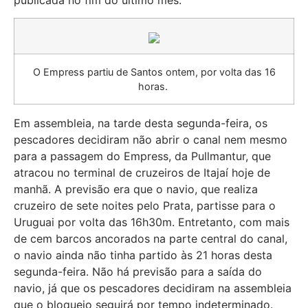
publicada no fim do último mês.
O Empress partiu de Santos ontem, por volta das 16
horas.
Em assembleia, na tarde desta segunda-feira, os
pescadores decidiram não abrir o canal nem mesmo
para a passagem do Empress, da Pullmantur, que
atracou no terminal de cruzeiros de Itajaí hoje de
manhã. A previsão era que o navio, que realiza
cruzeiro de sete noites pelo Prata, partisse para o
Uruguai por volta das 16h30m. Entretanto, com mais
de cem barcos ancorados na parte central do canal,
o navio ainda não tinha partido às 21 horas desta
segunda-feira. Não há previsão para a saída do
navio, já que os pescadores decidiram na assembleia
que o bloqueio seguirá por tempo indeterminado.