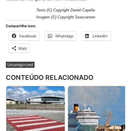
Texto
(©) Copyright
Daniel Capella
Imagem
(©) Copyright Seascanner.
Compartilhe isso:
Facebook
WhatsApp
LinkedIn
Mais
Uncategorized
CONTEÚDO RELACIONADO