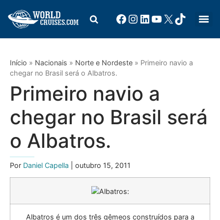
Início
»
Nacionais
»
Norte e Nordeste
»
Primeiro navio a
chegar no Brasil será o Albatros.
Primeiro navio a
chegar no Brasil será
o Albatros.
Por
Daniel Capella
| outubro 15, 2011
Albatros é um dos três gêmeos construídos para a