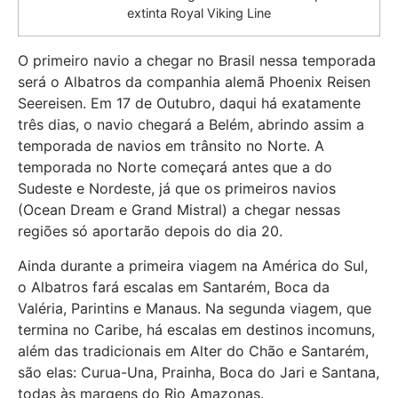
extinta Royal Viking Line
O primeiro navio a chegar no Brasil nessa temporada
será o Albatros da companhia alemã Phoenix Reisen
Seereisen. Em 17 de Outubro, daqui há exatamente
três dias, o navio chegará a Belém, abrindo assim a
temporada de navios em trânsito no Norte. A
temporada no Norte começará antes que a do
Sudeste e Nordeste, já que os primeiros navios
(Ocean Dream e Grand Mistral) a chegar nessas
regiões só aportarão depois do dia 20.
Ainda durante a primeira viagem na América do Sul,
o Albatros fará escalas em Santarém, Boca da
Valéria, Parintins e Manaus. Na segunda viagem, que
termina no Caribe, há escalas em destinos incomuns,
além das tradicionais em Alter do Chão e Santarém,
são elas: Curua-Una, Prainha, Boca do Jari e Santana,
todas às margens do Rio Amazonas.