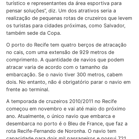
turístico e representantes da área esportiva para
pensar soluções”, diz. Um dos atrativos seria a
realização de pequenas rotas de cruzeiros que levem
os turistas para cidades próximas, como Salvador,
também sede da Copa.
O porto do Recife tem quatro berços de atracação
no cais, com uma extensão de 929 metros de
comprimento. A quantidade de navios que podem
atracar varia de acordo com o tamanho da
embarcação. Se o navio tiver 300 metros, cabem
dois. No entanto, não é obrigatório parar o navio em
frente ao terminal.
A temporada de cruzeiros 2010/2011 no Recife
começou em novembro e vai até maio do próximo
ano. Atualmente, o único navio que embarca e
desembarca no porto é o Bleu de France, que faz a
rota Recife-Fernando de Noronha. O navio tem
capacidade para dois mil passageiros e possui 721