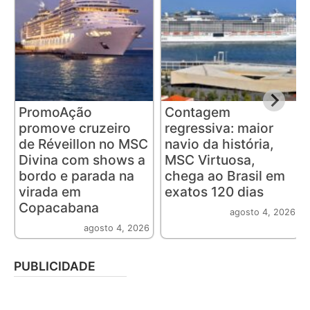
PromoAção
Contagem
promove cruzeiro
regressiva: maior
de Réveillon no MSC
navio da história,
Divina com shows a
MSC Virtuosa,
bordo e parada na
chega ao Brasil em
virada em
exatos 120 dias
Copacabana
agosto 4, 2026
agosto 4, 2026
PUBLICIDADE