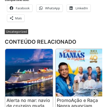
Facebook
WhatsApp
LinkedIn
Mais
Uncategorized
CONTEÚDO RELACIONADO
Alerta no mar: navio
PromoAção e Raça
de cruzeiro muda
Negra anunciam