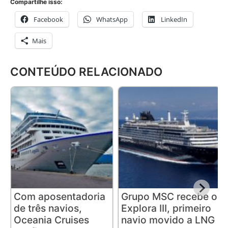
Compartilhe isso:
Facebook
WhatsApp
LinkedIn
Mais
CONTEÚDO RELACIONADO
Com aposentadoria
Grupo MSC recebe o
de três navios,
Explora III, primeiro
Oceania Cruises
navio movido a LNG