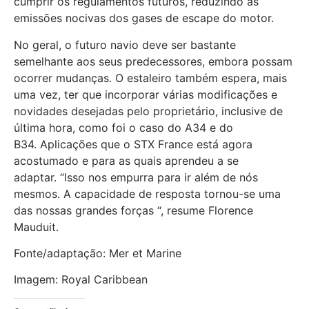
cumprir os regulamentos futuros, reduzindo as
emissões nocivas dos gases de escape do motor.
No geral, o futuro navio deve ser bastante
semelhante aos seus predecessores, embora possam
ocorrer mudanças. O estaleiro também espera, mais
uma vez, ter que incorporar várias modificações e
novidades desejadas pelo proprietário, inclusive de
última hora, como foi o caso do A34 e do
B34. Aplicações que o STX France está agora
acostumado e para as quais aprendeu a se
adaptar. “Isso nos empurra para ir além de nós
mesmos. A capacidade de resposta tornou-se uma
das nossas grandes forças “, resume Florence
Mauduit.
Fonte/adaptação: Mer et Marine
Imagem: Royal Caribbean