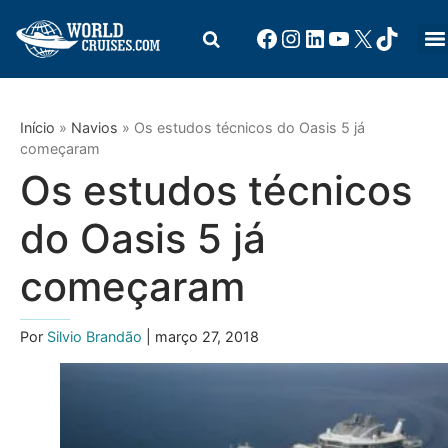
Início
»
Navios
»
Os estudos técnicos do Oasis 5 já
começaram
Os estudos técnicos
do Oasis 5 já
começaram
Por
Silvio Brandão
| março 27, 2018