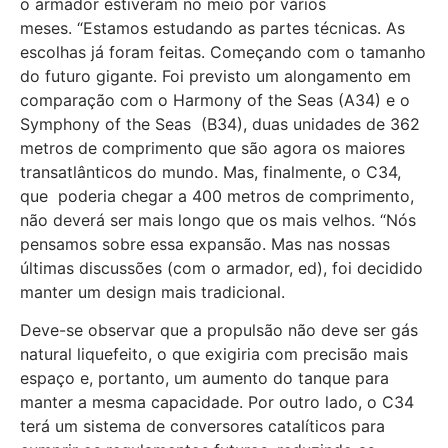
o armador estiveram no meio por vários
meses. “Estamos estudando as partes técnicas. As
escolhas já foram feitas. Começando com o tamanho
do futuro gigante. Foi previsto um alongamento em
comparação com o Harmony of the Seas (A34) e o
Symphony of the Seas (B34), duas unidades de 362
metros de comprimento que são agora os maiores
transatlânticos do mundo. Mas, finalmente, o C34,
que poderia chegar a 400 metros de comprimento,
não deverá ser mais longo que os mais velhos. “Nós
pensamos sobre essa expansão. Mas nas nossas
últimas discussões (com o armador, ed), foi decidido
manter um design mais tradicional.
Deve-se observar que a propulsão não deve ser gás
natural liquefeito, o que exigiria com precisão mais
espaço e, portanto, um aumento do tanque para
manter a mesma capacidade. Por outro lado, o C34
terá um sistema de conversores catalíticos para