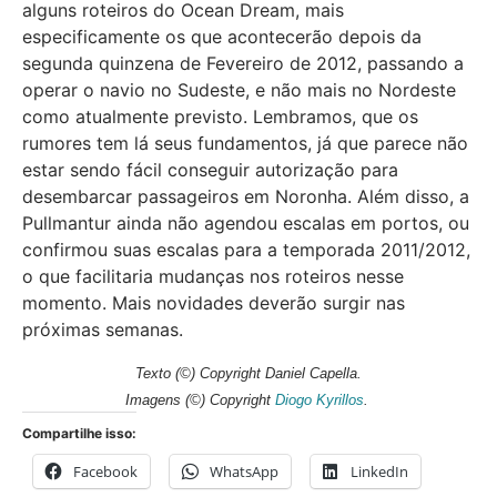
alguns roteiros do Ocean Dream, mais
especificamente os que acontecerão depois da
segunda quinzena de Fevereiro de 2012, passando a
operar o navio no Sudeste, e não mais no Nordeste
como atualmente previsto. Lembramos, que os
rumores tem lá seus fundamentos, já que parece não
estar sendo fácil conseguir autorização para
desembarcar passageiros em Noronha. Além disso, a
Pullmantur ainda não agendou escalas em portos, ou
confirmou suas escalas para a temporada 2011/2012,
o que facilitaria mudanças nos roteiros nesse
momento. Mais novidades deverão surgir nas
próximas semanas.
Texto
(©) Copyright Daniel Capella.
Imagens (
©) Copyright
Diogo Kyrillos
.
Compartilhe isso:
Facebook
WhatsApp
LinkedIn