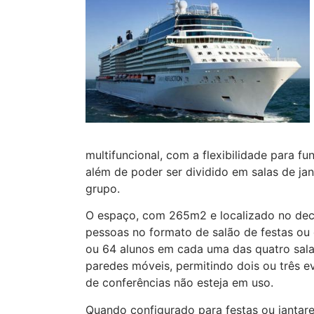
multifuncional, com a flexibilidade para f
além de poder ser dividido em salas de ja
grupo.
O espaço, com 265m2 e localizado no de
pessoas no formato de salão de festas ou 
ou 64 alunos em cada uma das quatro sala
paredes móveis, permitindo dois ou três e
de conferências não esteja em uso.
Quando configurado para festas ou jantare