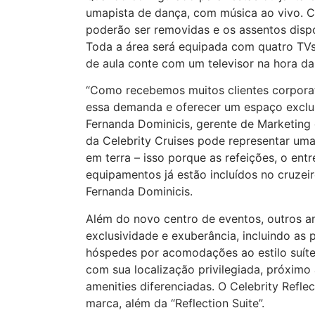
umapista de dança, com música ao vivo. C
poderão ser removidas e os assentos dis
Toda a área será equipada com quatro TVs
de aula conte com um televisor na hora da 
“Como recebemos muitos clientes corporat
essa demanda e oferecer um espaço exclusi
Fernanda Dominicis, gerente de Marketing 
da Celebrity Cruises pode representar u
em terra – isso porque as refeições, o ent
equipamentos já estão incluídos no cruzei
Fernanda Dominicis.
Além do novo centro de eventos, outros a
exclusividade e exuberância, incluindo as
hóspedes por acomodações ao estilo suíte
com sua localização privilegiada, próximo
amenities diferenciadas. O Celebrity Refle
marca, além da “Reflection Suite”.