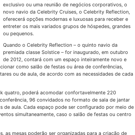
exclusivo ou uma reunião de negócios corporativos, o
novo navio da Celebrity Cruises, o Celebrity Reflection,
oferecerá opções modernas e luxuosas para receber e
entreter os mais variados grupos de hóspedes, grandes
ou pequenos.
Quando o Celebrity Reflection – o quinto navio da
premiada classe Solstice – for inaugurado, em outubro
de 2012, contará com um espaço inteiramente novo e
uncionar como salão de festas ou área de conferências,
ntares ou de aula, de acordo com as necessidades de cada
ck quatro, poderá acomodar confortavelmente 220
conferência, 96 convidados no formato de sala de jantar
s de aula. Cada espaço pode ser configurado por meio de
ventos simultaneamente, caso o salão de festas ou centro
s, as mesas poderão ser organizadas para a criação de