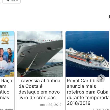
 Raça
Travessia atlântica
Royal Caribbean
iam
da Costa é
anuncia mais
ático
destaque em novo
roteiros para Cuba
nias
livro de crônicas
durante temporada
2018/2019
maio 29, 2017