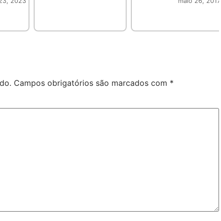
23, 2023
maio 26, 2017
do.
Campos obrigatórios são marcados com
*