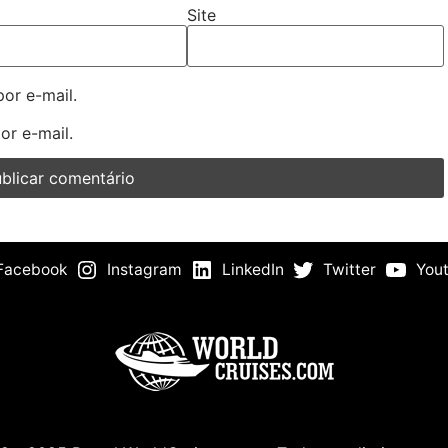
Site
or e-mail.
or e-mail.
Facebook
Instagram
LinkedIn
Twitter
You