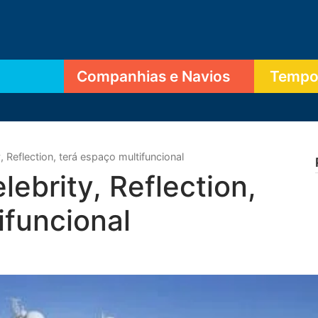
Companhias e Navios
Tempor
 Reflection, terá espaço multifuncional
ebrity, Reflection,
ifuncional