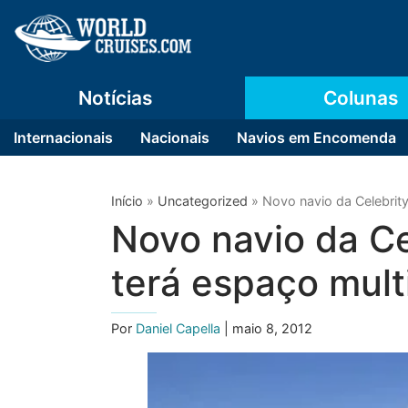
Notícias
Colunas
Internacionais
Nacionais
Navios em Encomenda
Início
»
Uncategorized
»
Novo navio da Celebrity,
Novo navio da Cel
terá espaço mult
Por
Daniel Capella
| maio 8, 2012