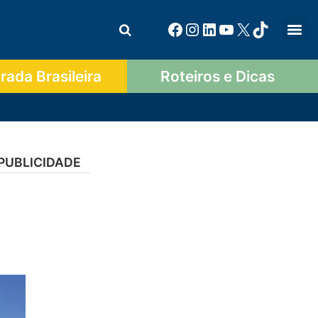
ada Brasileira
Roteiros e Dicas
PUBLICIDADE