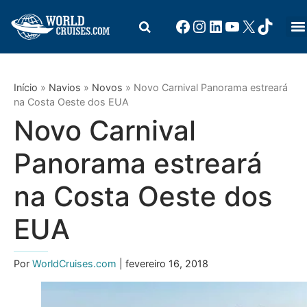
Início
»
Navios
»
Novos
»
Novo Carnival Panorama estreará
na Costa Oeste dos EUA
Novo Carnival
Panorama estreará
na Costa Oeste dos
EUA
Por
WorldCruises.com
| fevereiro 16, 2018