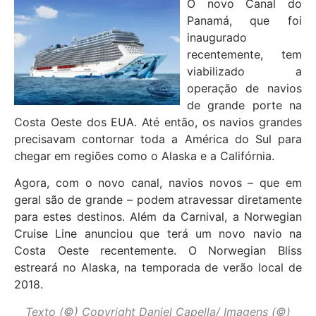
O novo Canal do
Panamá, que foi
inaugurado
recentemente, tem
viabilizado a
operação de navios
de grande porte na
Costa Oeste dos EUA. Até então, os navios grandes
precisavam contornar toda a América do Sul para
chegar em regiões como o Alaska e a Califórnia.
Agora, com o novo canal, navios novos – que em
geral são de grande – podem atravessar diretamente
para estes destinos. Além da Carnival, a Norwegian
Cruise Line anunciou que terá um novo navio na
Costa Oeste recentemente. O Norwegian Bliss
estreará no Alaska, na temporada de verão local de
2018.
Texto (©) Copyright Daniel Capella/ Imagens (©)