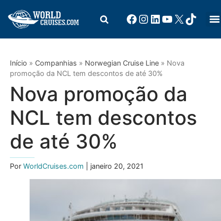
Início
»
Companhias
»
Norwegian Cruise Line
»
Nova
promoção da NCL tem descontos de até 30%
Nova promoção da
NCL tem descontos
de até 30%
Por
WorldCruises.com
| janeiro 20, 2021