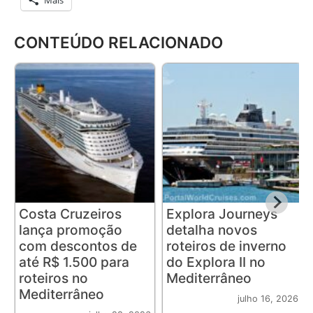
Mais
CONTEÚDO RELACIONADO
Costa Cruzeiros
Explora Journeys
lança promoção
detalha novos
com descontos de
roteiros de inverno
até R$ 1.500 para
do Explora II no
roteiros no
Mediterrâneo
Mediterrâneo
julho 16, 2026