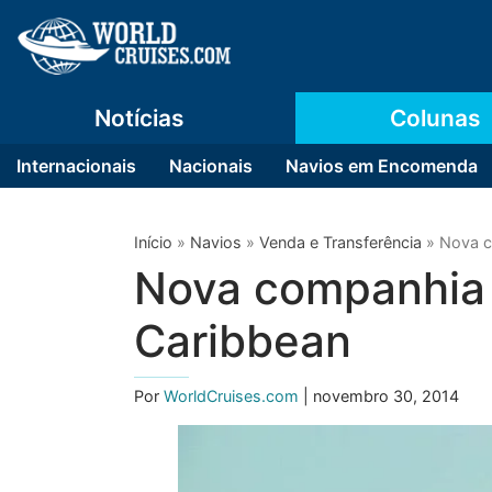
Notícias
Colunas
Internacionais
Nacionais
Navios em Encomenda
Início
»
Navios
»
Venda e Transferência
»
Nova c
Nova companhia 
Caribbean
Por
WorldCruises.com
| novembro 30, 2014