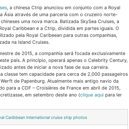
ises
, a chinesa Ctrip anunciou em conjunto com a Royal
na Ásia através de uma parceria com o cruzeiro norte-
 chineses uma nova marca. Batizada SkySea Cruises, a
oyal Caribbean e a Ctrip, dividida em partes iguais. O
ilizado pela Royal Caribeean para outras companhias,
izada na Island Cruises.
emestre de 2015, a companhia será focada exclusivamente
este país. A princípio, operará apenas o Celebrity Century,
ado antes de iniciar a nova fase de sua carreira.
ua classe tem capacidade para cerca de 2,000 passageiros
 Werft de Papenburg. Atualmente mais antigo navio da
erido para a CDF – Croisières de France em abril de 2015,
cretizasse, em setembro deste ano (
clique aqui
para ler