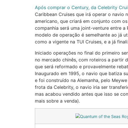
Após comprar o Century, da Celebrity Cru
Caribbean Cruises que irá operar o navio 
americano, que criará em conjunto com os
companhia será uma joint-venture entre a R
modelo de operação é semelhante ao já ut
como a vigente na TUI Cruises, e a já final
Iniciado operações no final do primeiro s
no mercado chinês, com roteiros a partir d
que será reformado e provavelmente rebatiz
Inaugurado em 1995, o navio que batiza s
e foi construído na Alemanha, pelo Meywe
frota da Celebrity, o navio iria ser transf
mas acabou vendido antes que isso se con
mais sobre a venda).