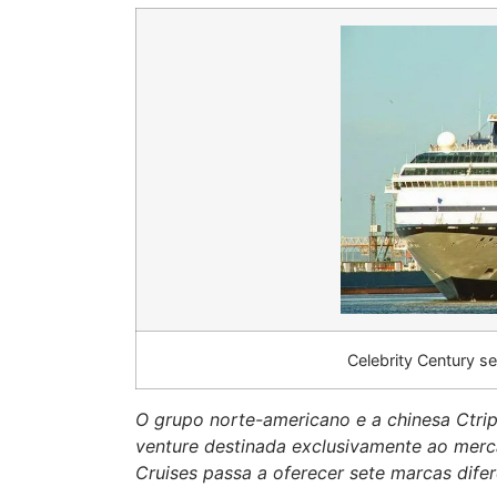
Celebrity Century s
O grupo norte-americano e a chinesa Ctri
venture destinada exclusivamente ao mer
Cruises passa a oferecer sete marcas difer