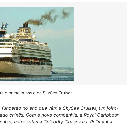
erá o primeiro navio da SkySea Cruises
p fundarão no ano que vêm a SkySea Cruises, um joint-
cado chinês. Com a nova companhia, a Royal Caribbean
entes, entre estas a Celebrity Cruises e a Pullmantur.