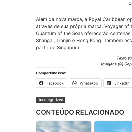
Q
Além da nova marca, a Royal Caribbean op
através de sua própria marca. Voyager of 
Quantum of the Seas oferecerão centenas 
Shangai, Tianjin e Hong Kong. Também esta
partir de Singapura.
Texto (©
Imagens
(©) Cop
Compartilhe isso:
Facebook
WhatsApp
LinkedIn
Uncategorized
CONTEÚDO RELACIONADO