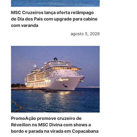
MSC Cruzeiros lança oferta relâmpago
de Dia dos Pais com upgrade para cabine
com varanda
agosto 5, 2026
PromoAção promove cruzeiro de
Réveillon no MSC Divina com shows a
bordo e parada na virada em Copacabana