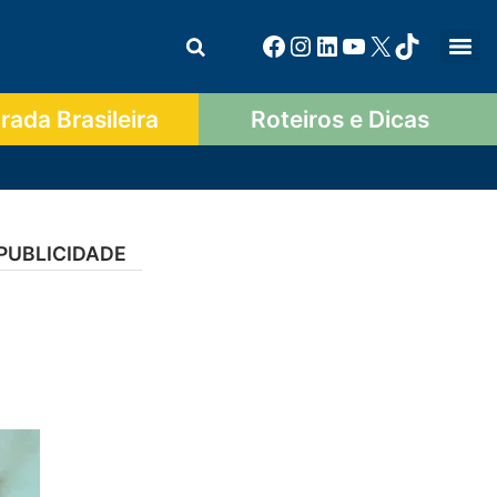
ada Brasileira
Roteiros e Dicas
PUBLICIDADE