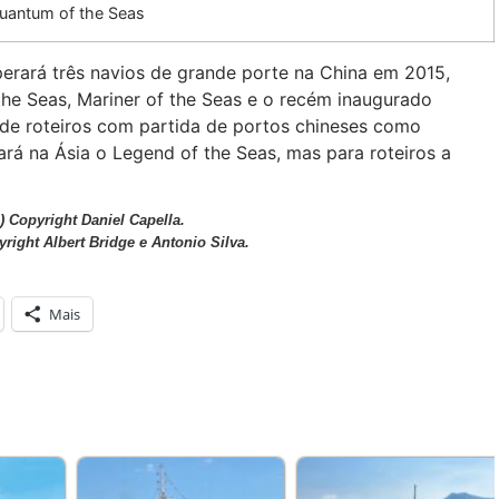
uantum of the Seas
erará três navios de grande porte na China em 2015,
the Seas, Mariner of the Seas e o recém inaugurado
de roteiros com partida de portos chineses como
rá na Ásia o Legend of the Seas, mas para roteiros a
) Copyright Daniel Capella.
yright Albert Bridge e Antonio Silva.
Mais