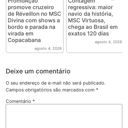
PromoAção
Contagem
promove cruzeiro
regressiva: maior
de Réveillon no MSC
navio da história,
Divina com shows a
MSC Virtuosa,
bordo e parada na
chega ao Brasil em
virada em
exatos 120 dias
Copacabana
agosto 4, 2026
agosto 4, 2026
Deixe um comentário
O seu endereço de e-mail não será publicado.
Campos obrigatórios são marcados com
*
Comentário
*