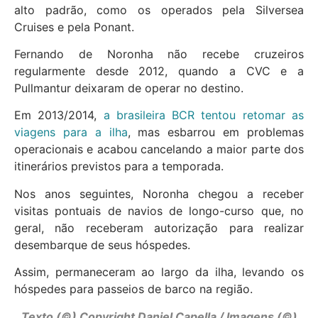
alto padrão, como os operados pela Silversea
Cruises e pela Ponant.
Fernando de Noronha não recebe cruzeiros
regularmente desde 2012, quando a CVC e a
Pullmantur deixaram de operar no destino.
Em 2013/2014,
a brasileira BCR tentou retomar as
viagens para a ilha
, mas esbarrou em problemas
operacionais e acabou cancelando a maior parte dos
itinerários previstos para a temporada.
Nos anos seguintes, Noronha chegou a receber
visitas pontuais de navios de longo-curso que, no
geral, não receberam autorização para realizar
desembarque de seus hóspedes.
Assim, permaneceram ao largo da ilha, levando os
hóspedes para passeios de barco na região.
Texto (©) Copyright Daniel Capella / Imagens (©)