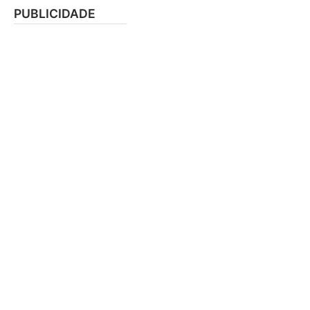
PUBLICIDADE