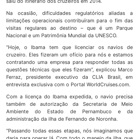
saiu do itinerário dos cruzeiros em 2014.
Na ocasião, dificuldades regulatórios aliadas a
limitações operacionais contribuíram para o fim das
visitas regulares ao destino – que é um Parque
Nacional e um Patrimônia Mundial da UNESCO.
“Hoje, o Ibama tem que licenciar os navios de
cruzeiro. Eles fizeram um ofício para nós e estamos
contratando uma empresa para responder todas as
questões técnicas que eles fizeram”, explicou Marco
Ferraz, presidente executivo da CLIA Brasil, em
entrevista exclusiva com o Portal WorldCruises.com.
Com a licença do Ibama expedida, o navio precisa
também de autorização da Secretaria de Meio
Ambiente do Estado de Pernambuco e da
administração da ilha de Fernando de Noronha.
“Passando todas essas etapas, nós imaginamos que
daria para operar lá. Com todo o manejo da ilha, que