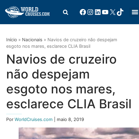
Início
»
Nacionais
»
Navios de cruzeiro não despejam
esgoto nos mares, esclarece CLIA Brasil
Navios de cruzeiro
não despejam
esgoto nos mares,
esclarece CLIA Brasil
Por
WorldCruises.com
| maio 8, 2019