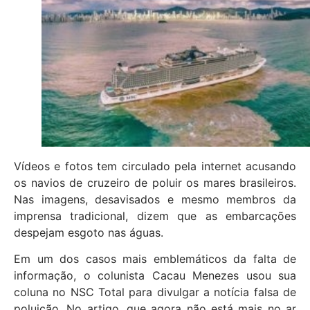
Vídeos e fotos tem circulado pela internet acusando
os navios de cruzeiro de poluir os mares brasileiros.
Nas imagens, desavisados e mesmo membros da
imprensa tradicional, dizem que as embarcações
despejam esgoto nas águas.
Em um dos casos mais emblemáticos da falta de
informação, o colunista Cacau Menezes usou sua
coluna no NSC Total para divulgar a notícia falsa de
poluição. No artigo, que agora não está mais no ar