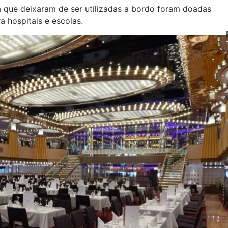
 que deixaram de ser utilizadas a bordo foram doadas
 hospitais e escolas.