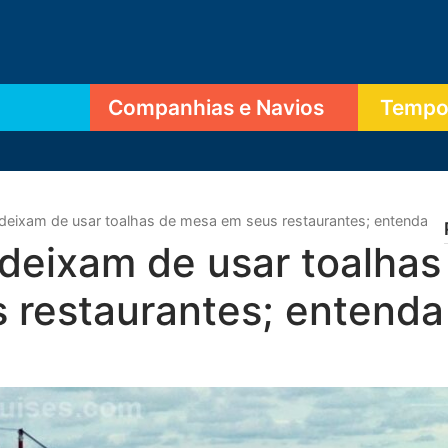
Companhias e Navios
Tempor
deixam de usar toalhas de mesa em seus restaurantes; entenda
deixam de usar toalhas
 restaurantes; entenda