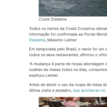
Costa Diadema
Todos os navios da Costa Cruzeiros deixarã
informação foi confirmada ao Portal World
Diadema
, Massimo Leimer.
Em temporada pelo Brasil, o navio foi um d
todos os seus restaurantes, afirmou o ofici
“A mudança é parte de nossa abordagem d
toalhas de mesas todos os dias, consumind
explicou Leimer.
Antes de abolir o uso da roupa de mesa d
última visita a estaleiro,
que aconteceu no 