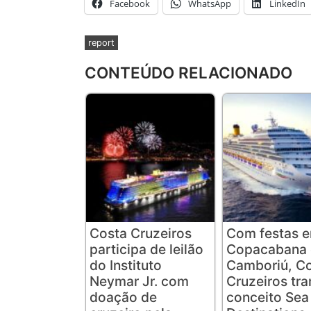
Facebook
WhatsApp
LinkedIn
report
CONTEÚDO RELACIONADO
Costa Cruzeiros
Com festas 
participa de leilão
Copacabana 
do Instituto
Camboriú, C
Neymar Jr. com
Cruzeiros tra
doação de
conceito Sea