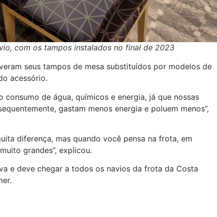
vio, com os tampos instalados no final de 2023
tiveram seus tampos de mesa substituídos por modelos de
o acessório.
o consumo de água, químicos e energia, já que nossas
nsequentemente, gastam menos energia e poluem menos”,
uita diferença, mas quando você pensa na frota, em
uito grandes”, explicou.
va e deve chegar a todos os navios da frota da Costa
mer.