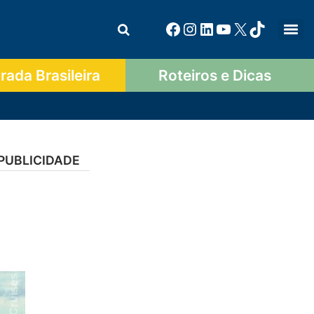
ada Brasileira
Roteiros e Dicas
PUBLICIDADE