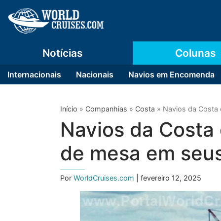
Notícias
Colunas
Internacionais
Nacionais
Navios em Encomenda
Início
»
Companhias
»
Costa
»
Navios da Costa 
Navios da Costa 
de mesa em seus
Por
WorldCruises.com
| fevereiro 12, 2025