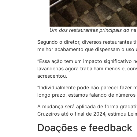
Um dos restaurantes principais do na
Segundo o diretor, diversos restaurantes 
melhor acabamento que dispensam o uso d
“Essa ação tem um impacto significativo n
lavanderias agora trabalham menos e, co
acrescentou.
“Individualmente pode não parecer fazer m
longo prazo, estamos falando de números m
A mudança será aplicada de forma gradati
Cruzeiros até o final de 2024, estimou Lei
Doações e feedback