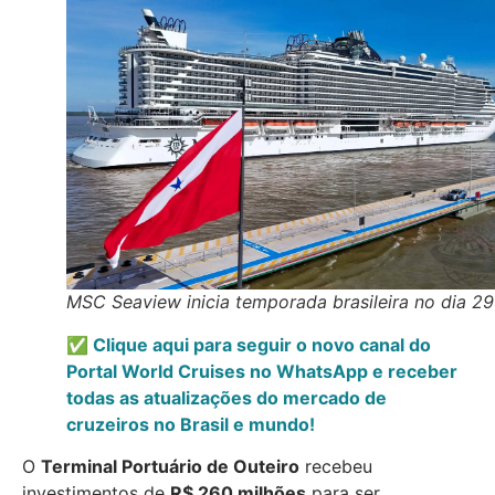
MSC Seaview inicia temporada brasileira no dia 29
✅ Clique aqui para seguir o novo canal do
Portal World Cruises no WhatsApp e receber
todas as atualizações do mercado de
cruzeiros no Brasil e mundo!
O
Terminal Portuário de Outeiro
recebeu
investimentos de
R$ 260 milhões
para ser