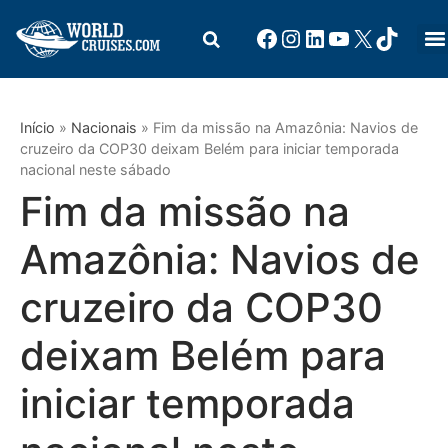
Início
»
Nacionais
»
Fim da missão na Amazônia: Navios de
cruzeiro da COP30 deixam Belém para iniciar temporada
nacional neste sábado
Fim da missão na
Amazônia: Navios de
cruzeiro da COP30
deixam Belém para
iniciar temporada