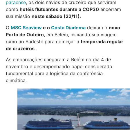
paraense
, os dois navios de cruzeiro que serviram
como
hotéis flutuantes durante a COP30
encerram
sua missão
neste sábado (22/11)
.
O
MSC Seaview
e o
Costa Diadema
deixam o
novo
Porto de Outeiro
, em Belém, iniciando sua viagem
rumo ao Sudeste para começar a
temporada regular
de cruzeiros
.
As embarcações chegaram a Belém no dia 4 de
novembro e desempenhando papel considerado
fundamental para a logística da conferência
climática.