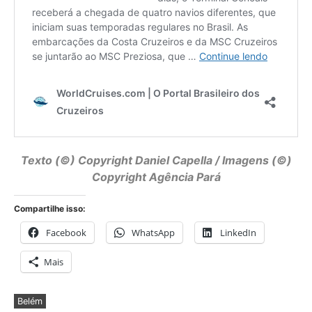
Texto (©) Copyright
Daniel Capella
/ Imagens (©)
Copyright Agência Pará
Compartilhe isso:
Facebook
WhatsApp
LinkedIn
Mais
Belém