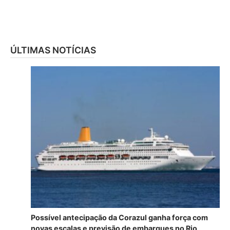
ÚLTIMAS NOTÍCIAS
Possível antecipação da Corazul ganha força com
novas escalas e previsão de embarques no Rio