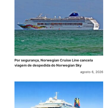
Por segurança, Norwegian Cruise Line cancela
viagem de despedida do Norwegian Sky
agosto 6, 2026